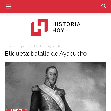
Inicio
Etiquetas
Batalla de Ayacucho
Historia
Etiqueta: batalla de Ayacucho
Hoy
PERSONAJES