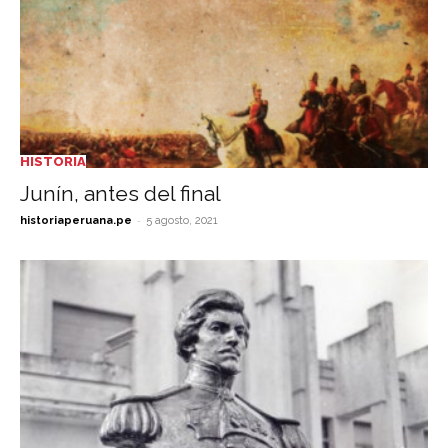
HISTORIA
Junín, antes del final
-
historiaperuana.pe
5 agosto, 2021