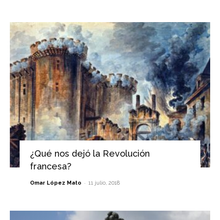
¿Qué nos dejó la Revolución
francesa?
-
Omar López Mato
11 julio, 2018