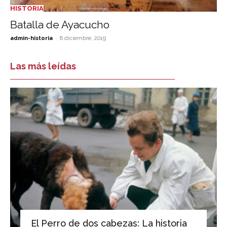
HISTORIA
Batalla de Ayacucho
-
admin-historia
8 diciembre, 2019
Las más leídas
El Perro de dos cabezas: La historia