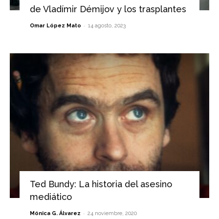
de Vladímir Démijov y los trasplantes
-
Omar López Mato
14 agosto, 2023
Ted Bundy: La historia del asesino
mediático
-
Mónica G. Álvarez
24 noviembre, 2020