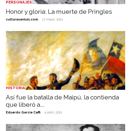
PERSONAJES
Honor y gloria: La muerte de Pringles
-
culturasanluis.com
17 mayo, 2021
HISTORIA
Así fue la batalla de Maipú, la contienda
que liberó a...
-
Eduardo García Caffi
5 abril, 2021