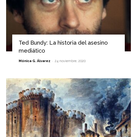
Ted Bundy: La historia del asesino
mediático
-
Mónica G. Álvarez
24 noviembre, 2020