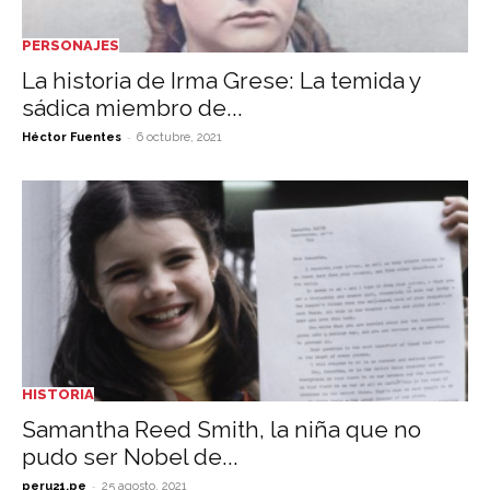
PERSONAJES
La historia de Irma Grese: La temida y
sádica miembro de...
-
Héctor Fuentes
6 octubre, 2021
HISTORIA
Samantha Reed Smith, la niña que no
pudo ser Nobel de...
-
peru21.pe
25 agosto, 2021