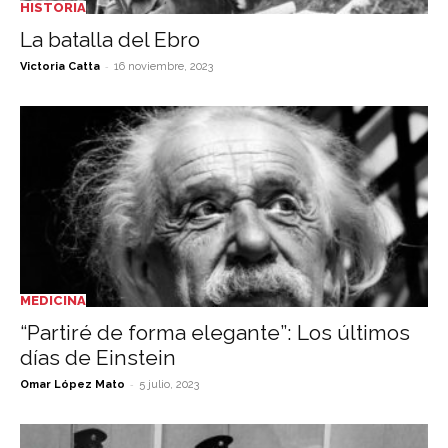
HISTORIA
La batalla del Ebro
-
Victoria Catta
16 noviembre, 2023
MEDICINA
“Partiré de forma elegante”: Los últimos
días de Einstein
-
Omar López Mato
5 julio, 2023