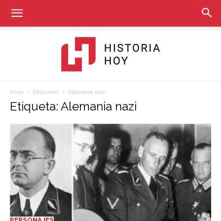
Inicio
Etiquetas
Alemania nazi
Historia
Etiqueta: Alemania nazi
Hoy
PERSONAJES