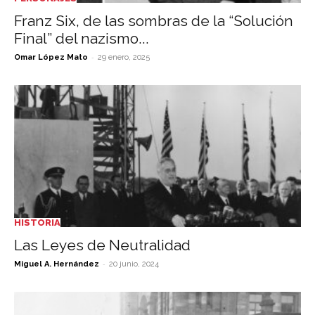
Franz Six, de las sombras de la “Solución
Final” del nazismo...
-
Omar López Mato
29 enero, 2025
HISTORIA
Las Leyes de Neutralidad
-
Miguel A. Hernández
20 junio, 2024