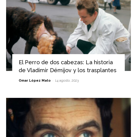
El Perro de dos cabezas: La historia
de Vladímir Démijov y los trasplantes
-
Omar López Mato
14 agosto, 2023