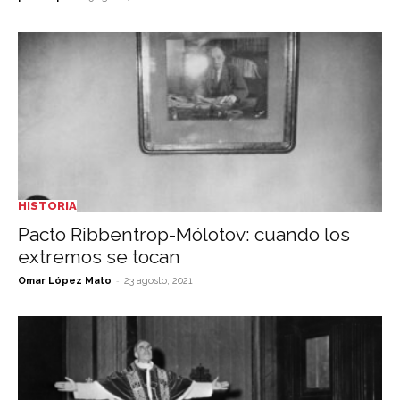
HISTORIA
Pacto Ribbentrop-Mólotov: cuando los
extremos se tocan
-
Omar López Mato
23 agosto, 2021