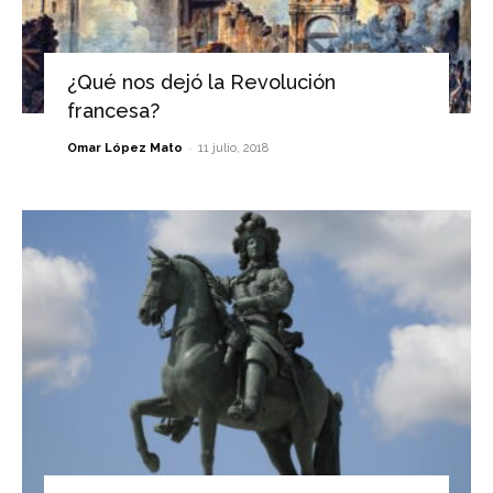
¿Qué nos dejó la Revolución
francesa?
-
Omar López Mato
11 julio, 2018