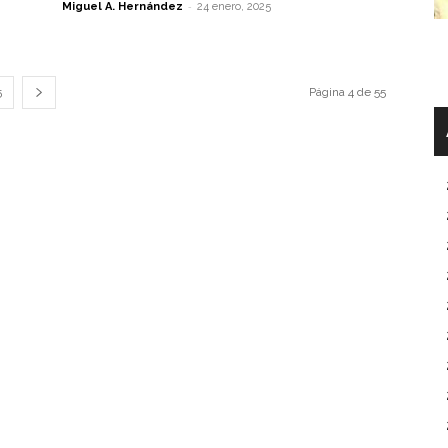
-
Miguel A. Hernández
24 enero, 2025
5
Página 4 de 55