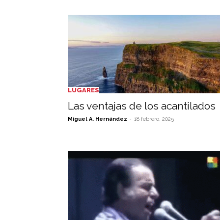
LUGARES
Las ventajas de los acantilados
-
Miguel A. Hernández
18 febrero, 2025