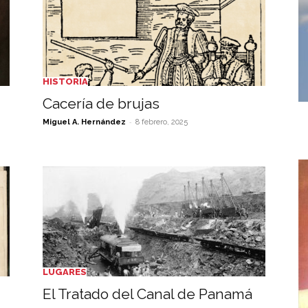
HISTORIA
Cacería de brujas
-
Miguel A. Hernández
8 febrero, 2025
LUGARES
El Tratado del Canal de Panamá