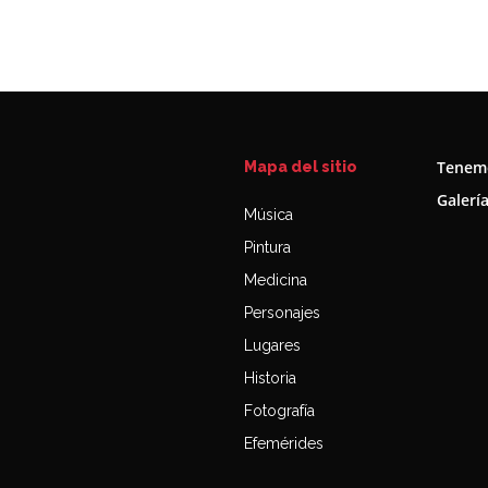
Tenemo
Mapa del sitio
Galerí
Música
Pintura
Medicina
Personajes
Lugares
Historia
Fotografía
Efemérides