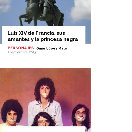
Luis XIV de Francia, sus
amantes y la princesa negra
PERSONAJES
-
Omar López Mato
1 septiembre, 2023