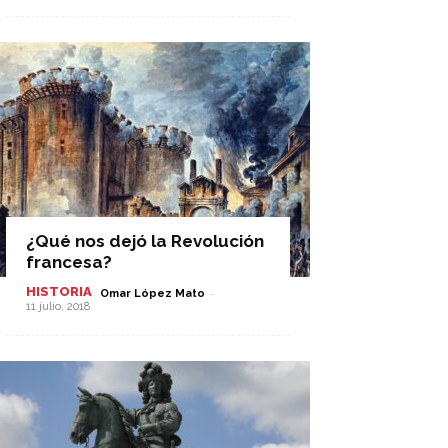
¿Qué nos dejó la Revolución
francesa?
HISTORIA
-
Omar López Mato
11 julio, 2018