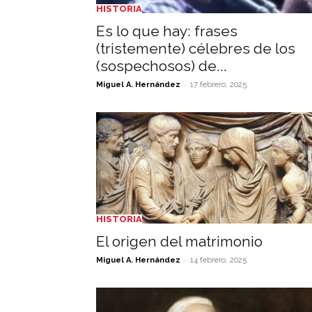
HISTORIA
Es lo que hay: frases
(tristemente) célebres de los
(sospechosos) de...
-
Miguel A. Hernández
17 febrero, 2025
HISTORIA
El origen del matrimonio
-
Miguel A. Hernández
14 febrero, 2025