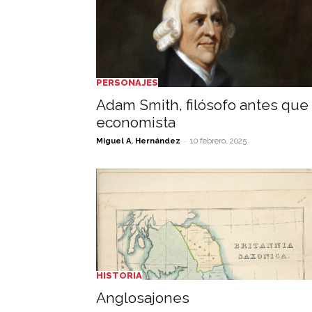
PERSONAJES
Adam Smith, filósofo antes que
economista
-
Miguel A. Hernández
10 febrero, 2025
HISTORIA
Anglosajones