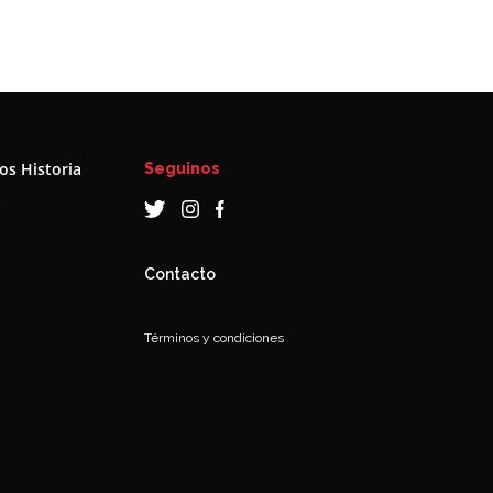
s Historia
Seguinos
a
Contacto
Términos y condiciones