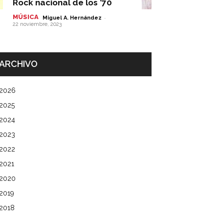
Rock nacional de los ’70
MÚSICA
-
Miguel A. Hernández
22 noviembre, 2023
ARCHIVO
2026
2025
2024
2023
2022
2021
2020
2019
2018