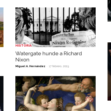
HISTORIA
Watergate hunde a Richard
Nixon
-
Miguel A. Hernández
17 febrero, 2025