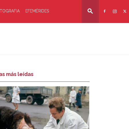
TOGRAFIA
EFEMÉRIDES
as más leídas