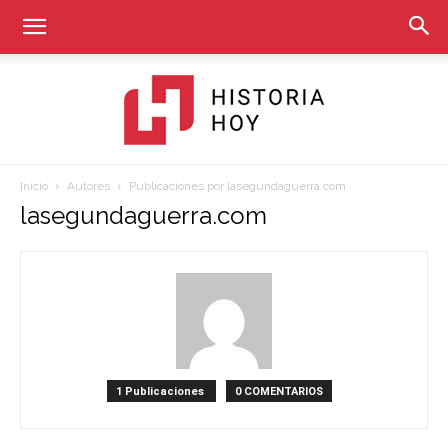
Inicio
Autores
Publicaciones por lasegundaguerra.com
Historia
lasegundaguerra.com
Hoy
1 Publicaciones
0 COMENTARIOS