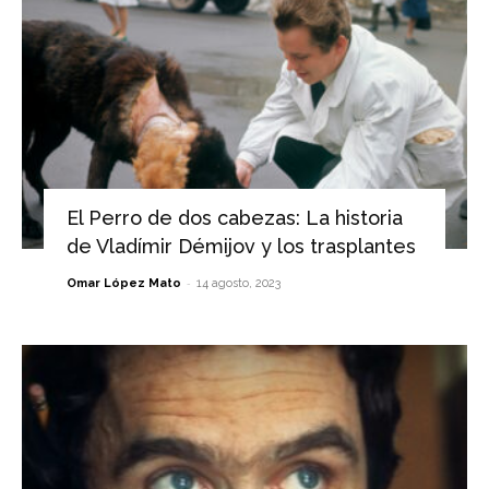
El Perro de dos cabezas: La historia
de Vladímir Démijov y los trasplantes
-
Omar López Mato
14 agosto, 2023