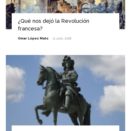
¿Qué nos dejó la Revolución
francesa?
-
Omar López Mato
11 julio, 2018