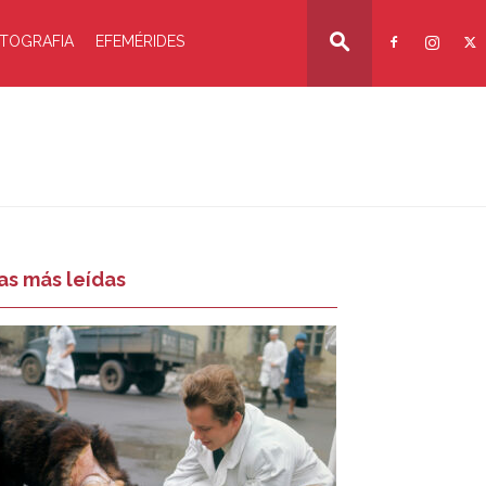
TOGRAFIA
EFEMÉRIDES
as más leídas