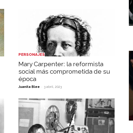
PERSONAJES
Mary Carpenter: la reformista
social más comprometida de su
época
-
Juanita Blee
3 abril, 2023