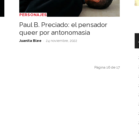
PERSONAJES
Paul B. Preciado: el pensador
queer por antonomasia
-
Juanita Blee
24 noviembre, 2022
Página 16 de 17