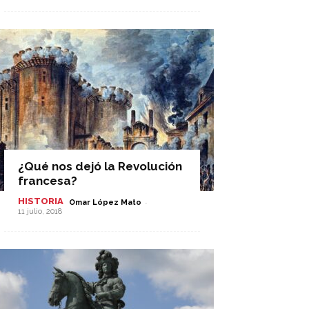
¿Qué nos dejó la Revolución
francesa?
HISTORIA
-
Omar López Mato
11 julio, 2018