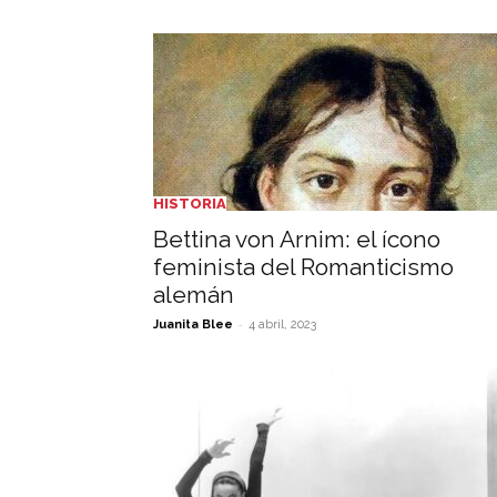
HISTORIA
Bettina von Arnim: el ícono
feminista del Romanticismo
alemán
-
Juanita Blee
4 abril, 2023