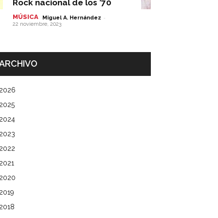
Rock nacional de los ’70
MÚSICA
-
Miguel A. Hernández
22 noviembre, 2023
ARCHIVO
2026
2025
2024
2023
2022
2021
2020
2019
2018