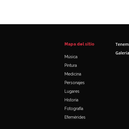
Tenemo
Mapa del sitio
Galerí
Música
Pintura
Medicina
Personajes
Lugares
Historia
Fotografía
Efemérides