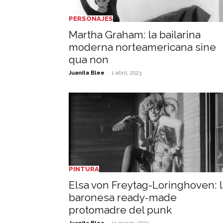
PERSONAJES
Martha Graham: la bailarina
moderna norteamericana sine
qua non
-
Juanita Blee
1 abril, 2023
PINTURA
Elsa von Freytag-Loringhoven: l
baronesa ready-made
protomadre del punk
-