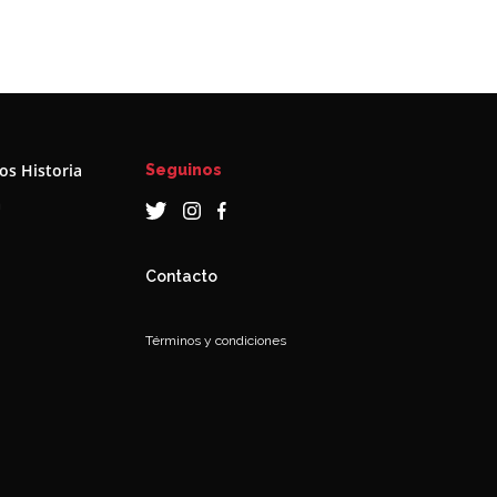
s Historia
Seguinos
a
Contacto
Términos y condiciones