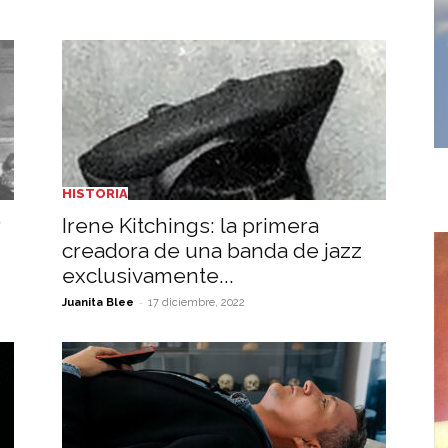
HISTORIA
r
Irene Kitchings: la primera
creadora de una banda de jazz
exclusivamente...
-
Juanita Blee
17 diciembre, 2022