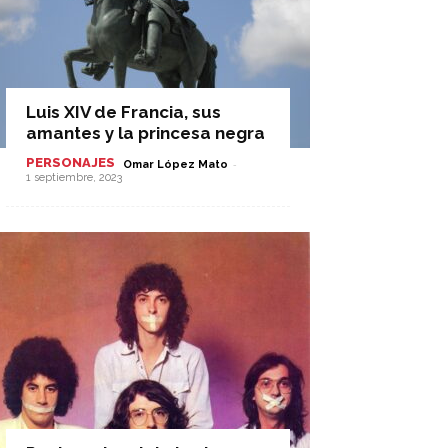
Luis XIV de Francia, sus
amantes y la princesa negra
PERSONAJES
-
Omar López Mato
1 septiembre, 2023