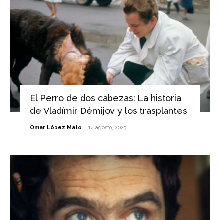
El Perro de dos cabezas: La historia
de Vladímir Démijov y los trasplantes
-
Omar López Mato
14 agosto, 2023