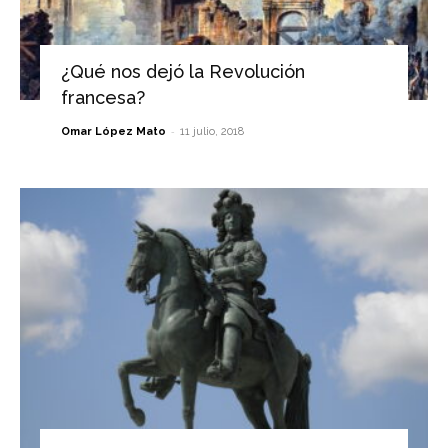
¿Qué nos dejó la Revolución
francesa?
-
Omar López Mato
11 julio, 2018