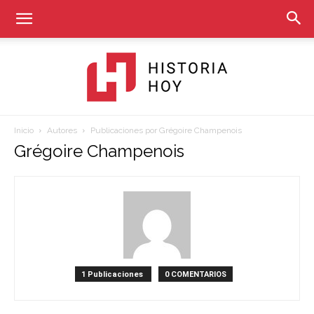
Inicio
Autores
Publicaciones por Grégoire Champenois
Historia
Grégoire Champenois
Hoy
1 Publicaciones
0 COMENTARIOS