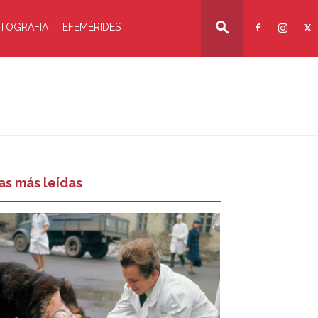
TOGRAFIA
EFEMÉRIDES
as más leídas