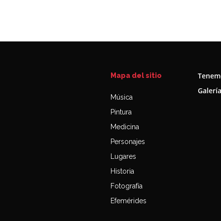
Tenemo
Mapa del sitio
Galerí
Música
Pintura
Medicina
Personajes
Lugares
Historia
Fotografía
Efemérides