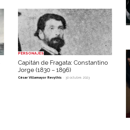
PERSONAJES
S
Capitán de Fragata: Constantino
Jorge (1830 – 1896)
-
César Villamayor Revythis
30 octubre, 2023