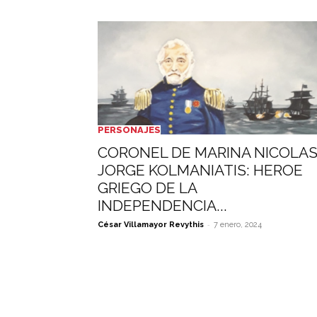
PERSONAJES
CORONEL DE MARINA NICOLA
JORGE KOLMANIATIS: HEROE
GRIEGO DE LA
INDEPENDENCIA...
-
César Villamayor Revythis
7 enero, 2024