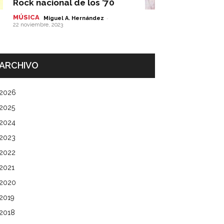
Rock nacional de los ’70
MÚSICA
-
Miguel A. Hernández
22 noviembre, 2023
ARCHIVO
2026
2025
2024
2023
2022
2021
2020
2019
2018