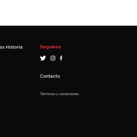
s Historia
Seguinos
a
Contacto
Términos y condiciones