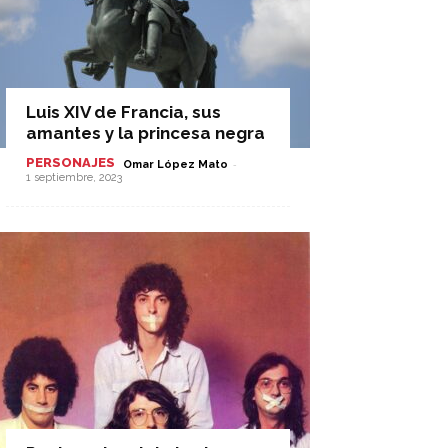
Luis XIV de Francia, sus
amantes y la princesa negra
PERSONAJES
-
Omar López Mato
1 septiembre, 2023