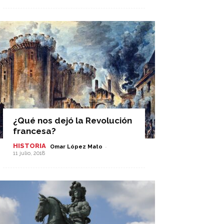
¿Qué nos dejó la Revolución
francesa?
HISTORIA
-
Omar López Mato
11 julio, 2018