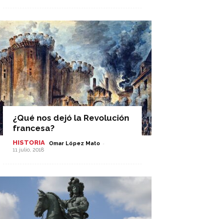
¿Qué nos dejó la Revolución
francesa?
HISTORIA
-
Omar López Mato
11 julio, 2018