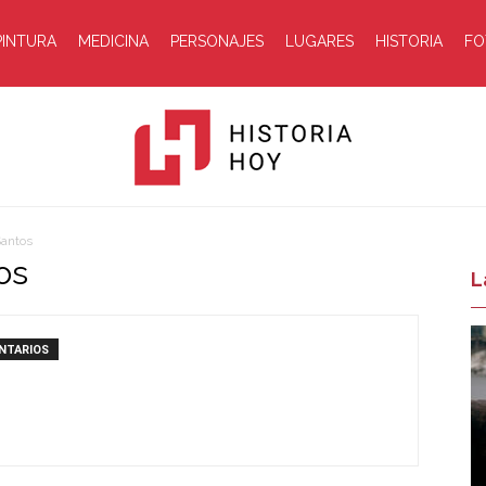
PINTURA
MEDICINA
PERSONAJES
LUGARES
HISTORIA
FO
Santos
os
Historia
L
NTARIOS
Hoy