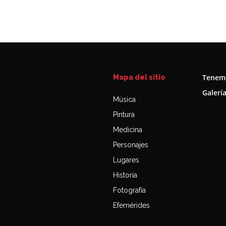
Tenemo
Mapa del sitio
Galerí
Música
Pintura
Medicina
Personajes
Lugares
Historia
Fotografía
Efemérides