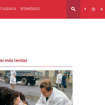
TOGRAFIA
EFEMÉRIDES
as más leídas