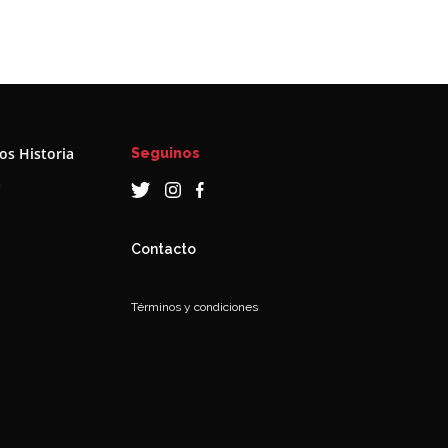
s Historia
Seguinos
a
Contacto
Términos y condiciones