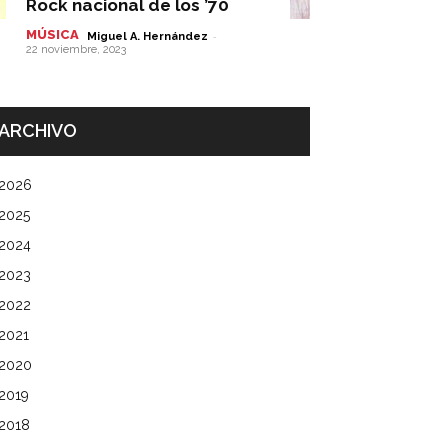
Rock nacional de los ’70
MÚSICA
-
Miguel A. Hernández
22 noviembre, 2023
ARCHIVO
2026
2025
2024
2023
2022
2021
2020
2019
2018