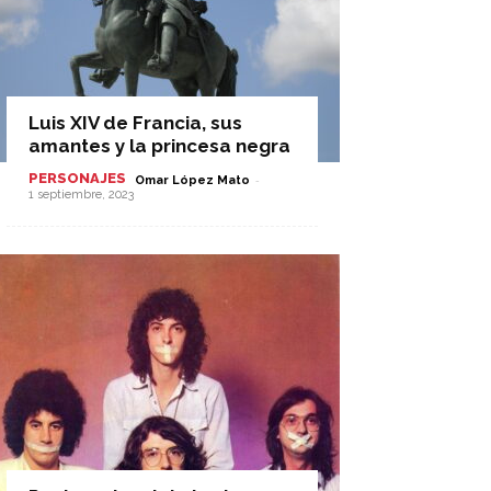
Luis XIV de Francia, sus
amantes y la princesa negra
PERSONAJES
-
Omar López Mato
1 septiembre, 2023