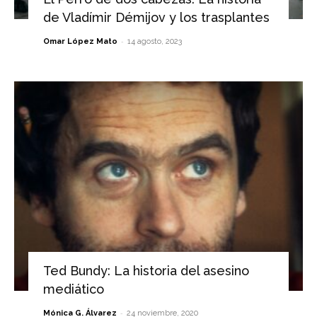
de Vladímir Démijov y los trasplantes
-
Omar López Mato
14 agosto, 2023
Ted Bundy: La historia del asesino
mediático
-
Mónica G. Álvarez
24 noviembre, 2020