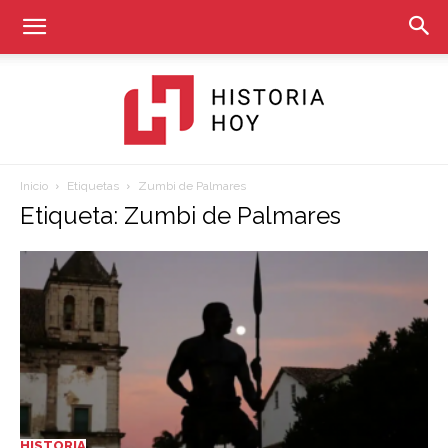
Inicio
Etiquetas
Zumbi de Palmares
Historia
Etiqueta: Zumbi de Palmares
Hoy
HISTORIA