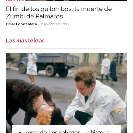
El fin de los quilombos: la muerte de
Zumbi de Palmares
-
Omar López Mato
7 noviembre, 2022
Las más leídas
El Perro de dos cabezas: La historia