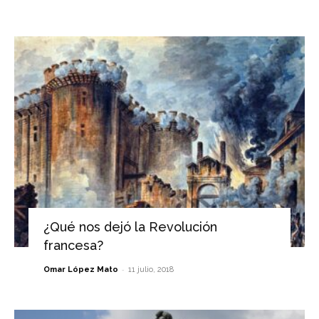
¿Qué nos dejó la Revolución
francesa?
-
Omar López Mato
11 julio, 2018