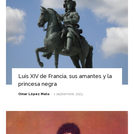
Luis XIV de Francia, sus amantes y la
princesa negra
-
Omar López Mato
1 septiembre, 2023