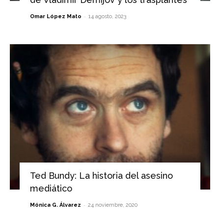
-
Omar López Mato
14 agosto, 2023
Ted Bundy: La historia del asesino
mediático
-
Mónica G. Álvarez
24 noviembre, 2020