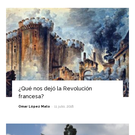
¿Qué nos dejó la Revolución
francesa?
-
Omar López Mato
11 julio, 2018