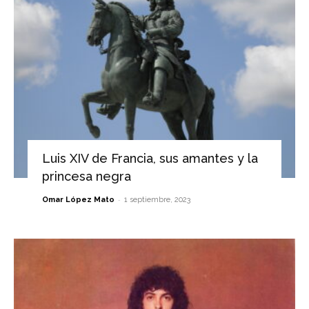
Luis XIV de Francia, sus amantes y la
princesa negra
-
Omar López Mato
1 septiembre, 2023