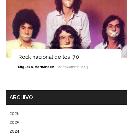
Rock nacional de los ’70
-
Miguel A. Hernández
22 noviembre, 2023
ARCHIVO
2026
2025
2024