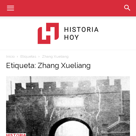
Inicio
Etiquetas
Zhang Xueliang
Historia
Etiqueta: Zhang Xueliang
Hoy
HISTORIA