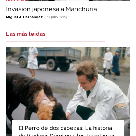
Invasión japonesa a Manchuria
-
Miguel A. Hernández
11 julio, 2024
Las más leídas
El Perro de dos cabezas: La historia
de Vladímir Démijov y los trasplantes