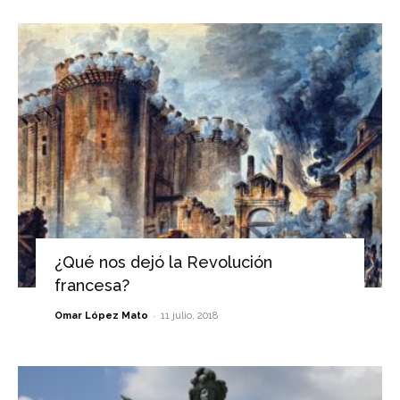
¿Qué nos dejó la Revolución
francesa?
-
Omar López Mato
11 julio, 2018