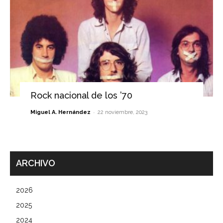
Rock nacional de los ’70
-
Miguel A. Hernández
22 noviembre, 2023
ARCHIVO
2026
2025
2024