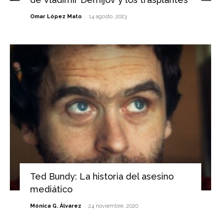
-
Omar López Mato
14 agosto, 2023
Ted Bundy: La historia del asesino
mediático
-
Mónica G. Álvarez
24 noviembre, 2020