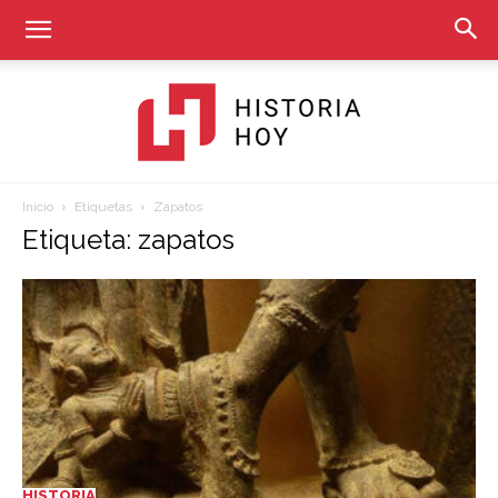
Inicio
Etiquetas
Zapatos
Historia
Etiqueta: zapatos
Hoy
HISTORIA