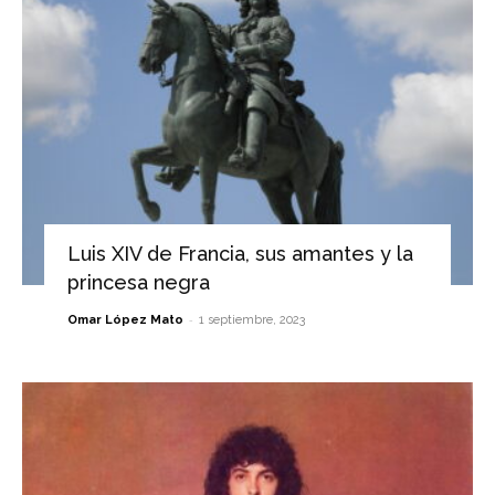
Luis XIV de Francia, sus amantes y la
princesa negra
-
Omar López Mato
1 septiembre, 2023