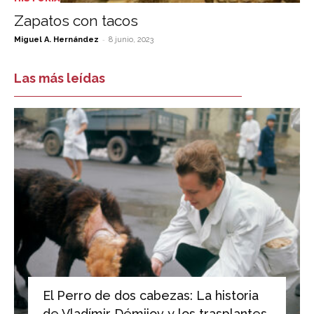
Zapatos con tacos
-
Miguel A. Hernández
8 junio, 2023
Las más leídas
El Perro de dos cabezas: La historia
de Vladímir Démijov y los trasplantes