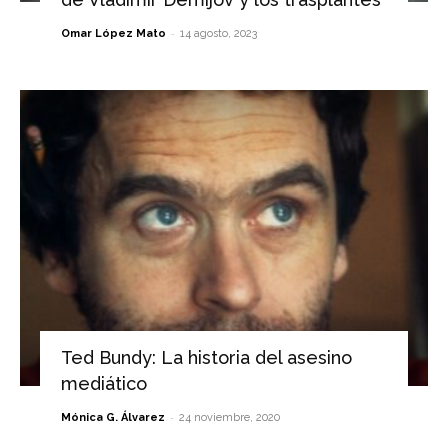
-
Omar López Mato
14 agosto, 2023
Ted Bundy: La historia del asesino
mediático
-
Mónica G. Álvarez
24 noviembre, 2020