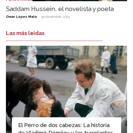
Saddam Hussein, el novelista y poeta
-
Omar López Mato
30 diciembre, 2023
Las más leídas
El Perro de dos cabezas: La historia
de Vladímir Démijov y los trasplantes