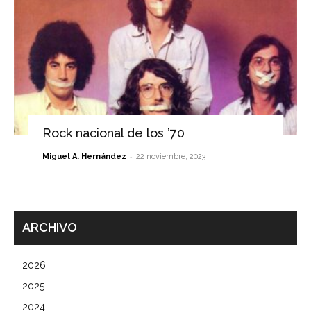
Rock nacional de los ’70
-
Miguel A. Hernández
22 noviembre, 2023
ARCHIVO
2026
2025
2024