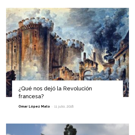
¿Qué nos dejó la Revolución
francesa?
-
Omar López Mato
11 julio, 2018