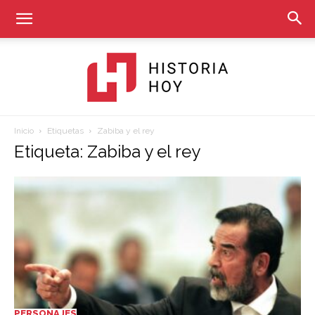
Inicio
Etiquetas
Zabiba y el rey
Historia
Etiqueta: Zabiba y el rey
Hoy
PERSONAJES