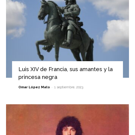
Luis XIV de Francia, sus amantes y la
princesa negra
-
Omar López Mato
1 septiembre, 2023