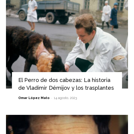
El Perro de dos cabezas: La historia
de Vladímir Démijov y los trasplantes
-
Omar López Mato
14 agosto, 2023