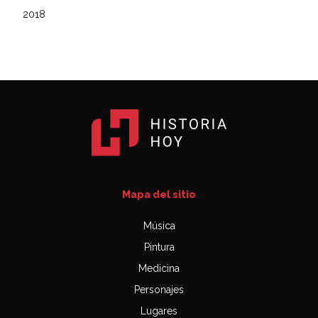
2018
Mapa del sitio
Música
Pintura
Medicina
Personajes
Lugares