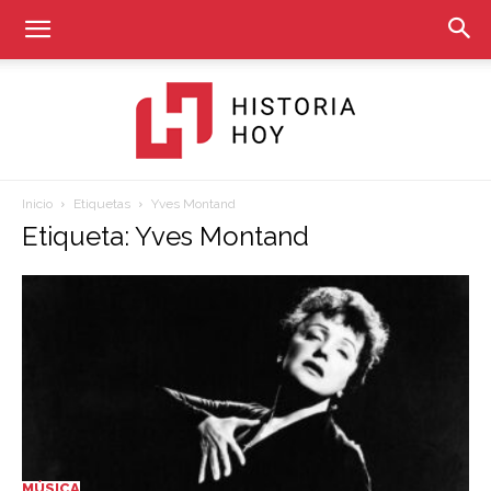
Inicio
Etiquetas
Yves Montand
Historia
Etiqueta: Yves Montand
Hoy
MÚSICA