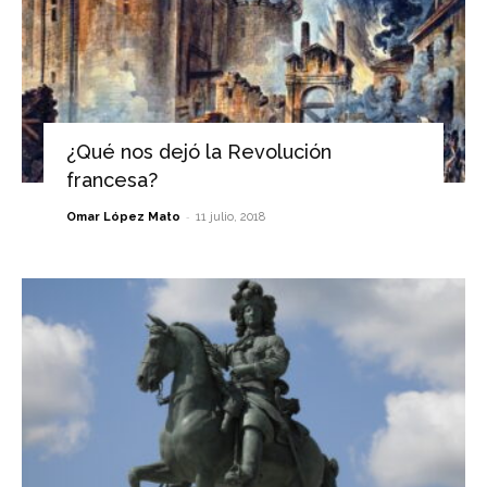
¿Qué nos dejó la Revolución
francesa?
-
Omar López Mato
11 julio, 2018