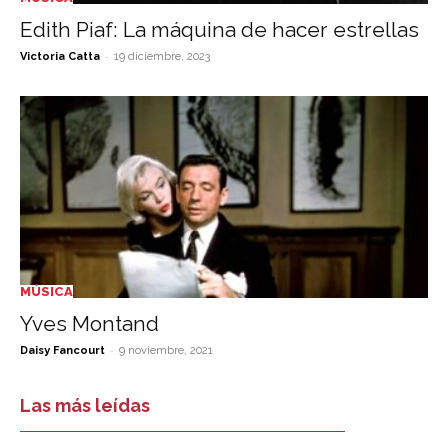
Edith Piaf: La máquina de hacer estrellas
-
Victoria Catta
19 diciembre, 2023
MÚSICA
Yves Montand
-
Daisy Fancourt
9 noviembre, 2021
Las más leídas