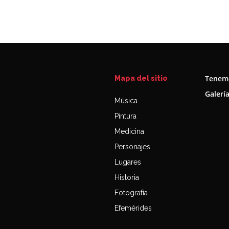
Tenemo
Mapa del sitio
Galerí
Música
Pintura
Medicina
Personajes
Lugares
Historia
Fotografía
Efemérides