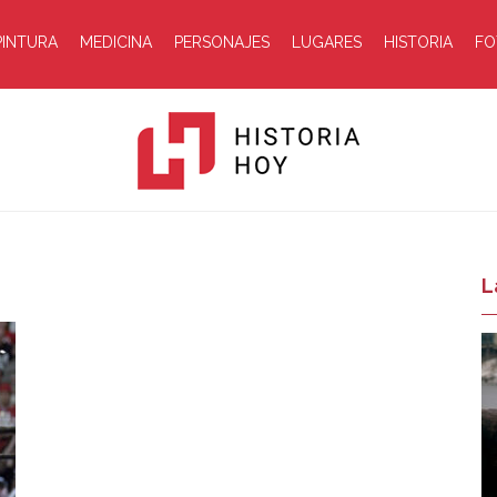
PINTURA
MEDICINA
PERSONAJES
LUGARES
HISTORIA
FO
Historia
L
Hoy