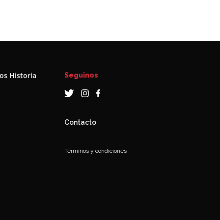
s Historia
Seguinos
a
Contacto
Términos y condiciones