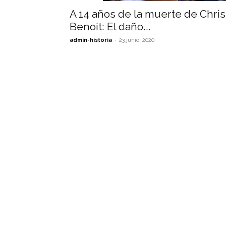
A 14 años de la muerte de Chris
Benoit: El daño...
-
admin-historia
23 junio, 2020