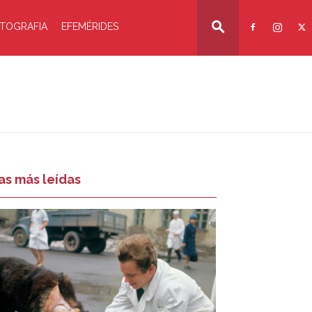
TOGRAFIA
EFEMÉRIDES
as más leídas