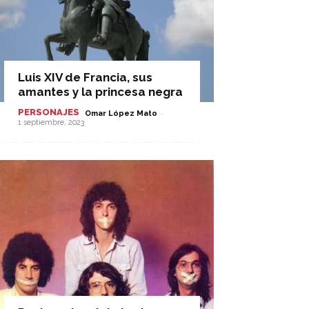
Luis XIV de Francia, sus
amantes y la princesa negra
PERSONAJES
-
Omar López Mato
1 septiembre, 2023