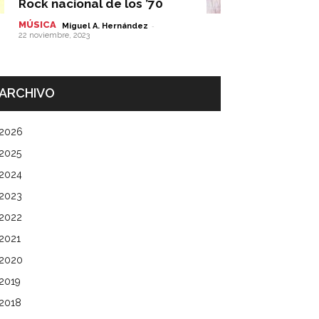
Rock nacional de los ’70
MÚSICA
-
Miguel A. Hernández
22 noviembre, 2023
ARCHIVO
2026
2025
2024
2023
2022
2021
2020
2019
2018