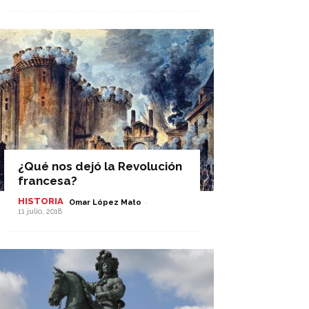
¿Qué nos dejó la Revolución
francesa?
HISTORIA
-
Omar López Mato
11 julio, 2018