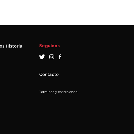
s Historia
Seguinos
a
Contacto
Términos y condiciones