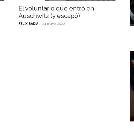
El voluntario que entró en
Auschwitz (y escapó)
-
FÈLIX BADIA
24 mayo, 2020