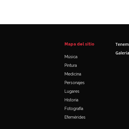
Tenemo
Mapa del sitio
Galerí
Música
Pintura
Medicina
Personajes
Lugares
Historia
Fotografía
Efemérides