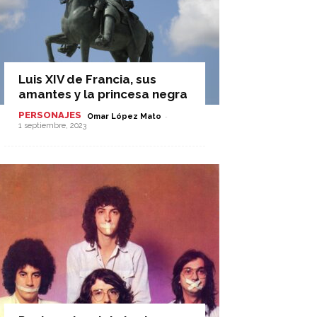
Luis XIV de Francia, sus
amantes y la princesa negra
PERSONAJES
-
Omar López Mato
1 septiembre, 2023