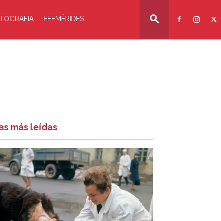
TOGRAFIA
EFEMÉRIDES
as más leídas