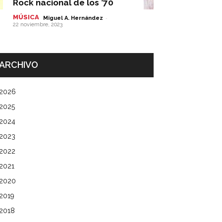
Rock nacional de los ’70
MÚSICA
-
Miguel A. Hernández
22 noviembre, 2023
ARCHIVO
2026
2025
2024
2023
2022
2021
2020
2019
2018