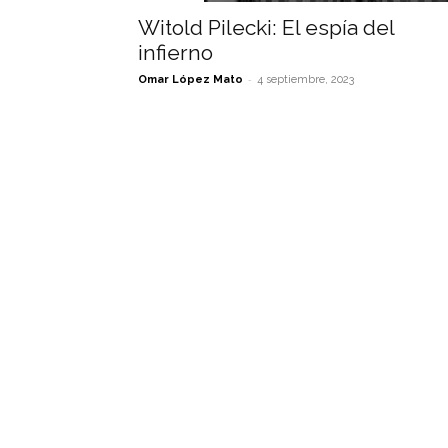
Witold Pilecki: El espía del
infierno
-
Omar López Mato
4 septiembre, 2023