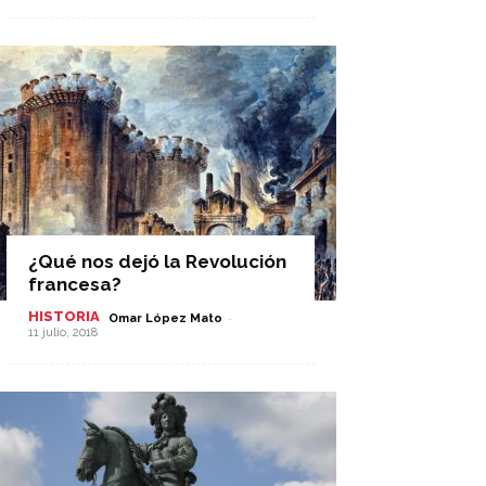
¿Qué nos dejó la Revolución
francesa?
HISTORIA
-
Omar López Mato
11 julio, 2018