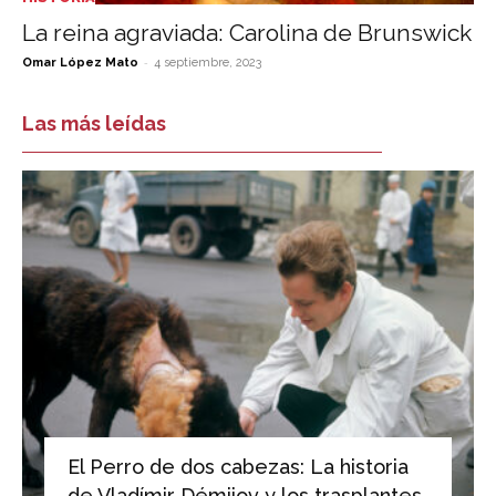
La reina agraviada: Carolina de Brunswick
-
Omar López Mato
4 septiembre, 2023
Las más leídas
El Perro de dos cabezas: La historia
de Vladímir Démijov y los trasplantes