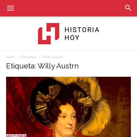
Inicio
Etiquetas
Willy Austrn
Historia
Etiqueta: Willy Austrn
Hoy
HISTORIA