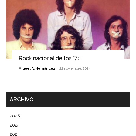
Rock nacional de los ’70
-
Miguel A. Hernández
22 noviembre, 2023
ARCHIVO
2026
2025
2024