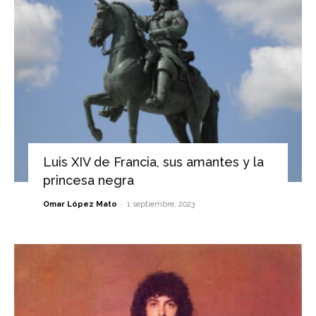
Luis XIV de Francia, sus amantes y la
princesa negra
-
Omar López Mato
1 septiembre, 2023