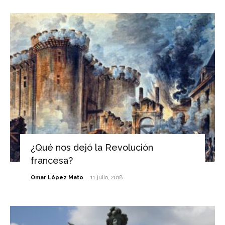
¿Qué nos dejó la Revolución
francesa?
-
Omar López Mato
11 julio, 2018