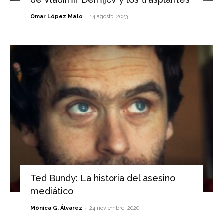
-
Omar López Mato
14 agosto, 2023
Ted Bundy: La historia del asesino
mediático
-
Mónica G. Álvarez
24 noviembre, 2020