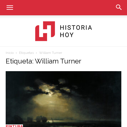
Inicio
Etiquetas
William Turner
Historia
Etiqueta: William Turner
Hoy
PINTURA