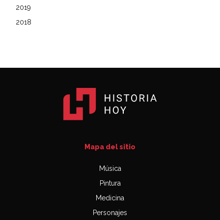
2019
2018
Mapa del sitio
Música
Pintura
Medicina
Personajes