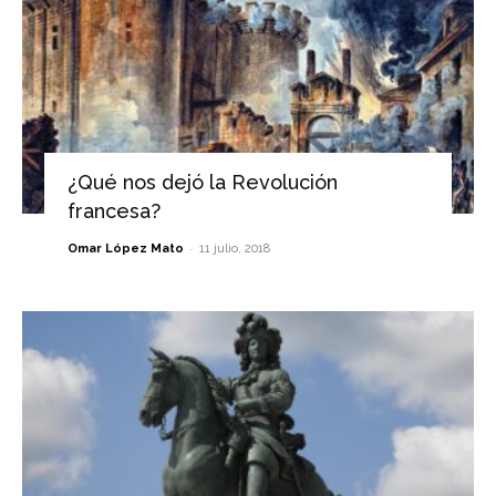
¿Qué nos dejó la Revolución
francesa?
-
Omar López Mato
11 julio, 2018