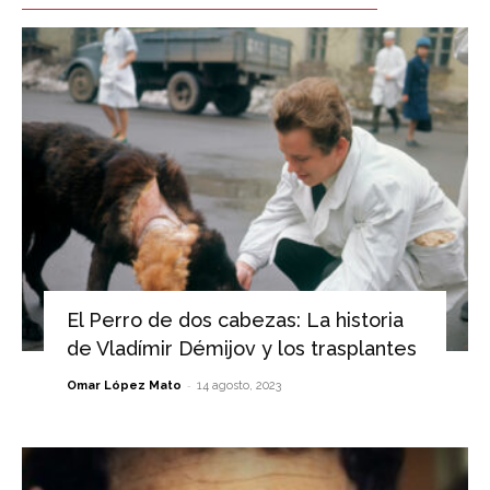
El Perro de dos cabezas: La historia
de Vladímir Démijov y los trasplantes
-
Omar López Mato
14 agosto, 2023