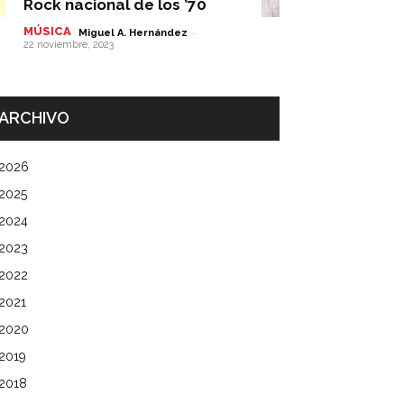
Rock nacional de los ’70
MÚSICA
-
Miguel A. Hernández
22 noviembre, 2023
ARCHIVO
2026
2025
2024
2023
2022
2021
2020
2019
2018