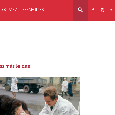
TOGRAFIA
EFEMÉRIDES
as más leídas