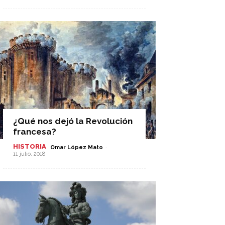
¿Qué nos dejó la Revolución
francesa?
HISTORIA
-
Omar López Mato
11 julio, 2018