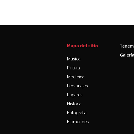
Tenemo
Mapa del sitio
Galerí
Música
Pintura
Medicina
Personajes
Lugares
Historia
Fotografía
Efemérides