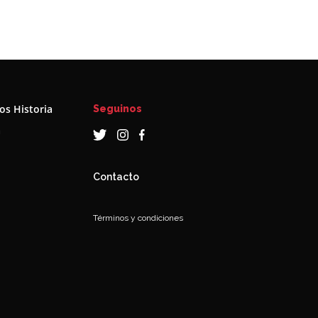
s Historia
Seguinos
a
Contacto
Términos y condiciones