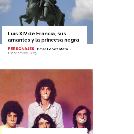
Luis XIV de Francia, sus
amantes y la princesa negra
PERSONAJES
-
Omar López Mato
1 septiembre, 2023