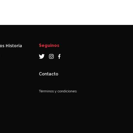
s Historia
Seguinos
a
Contacto
Términos y condiciones