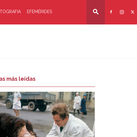
TOGRAFIA
EFEMÉRIDES
as más leídas