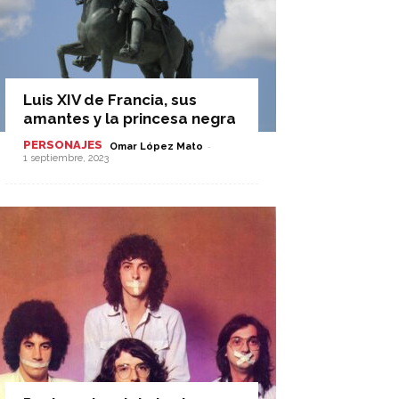
Luis XIV de Francia, sus
amantes y la princesa negra
PERSONAJES
-
Omar López Mato
1 septiembre, 2023