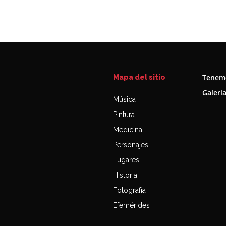
Tenemo
Mapa del sitio
Galerí
Música
Pintura
Medicina
Personajes
Lugares
Historia
Fotografía
Efemérides