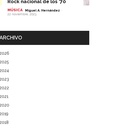
Rock nacional de los ’70
MÚSICA
-
Miguel A. Hernández
22 noviembre, 2023
ARCHIVO
2026
2025
2024
2023
2022
2021
2020
2019
2018