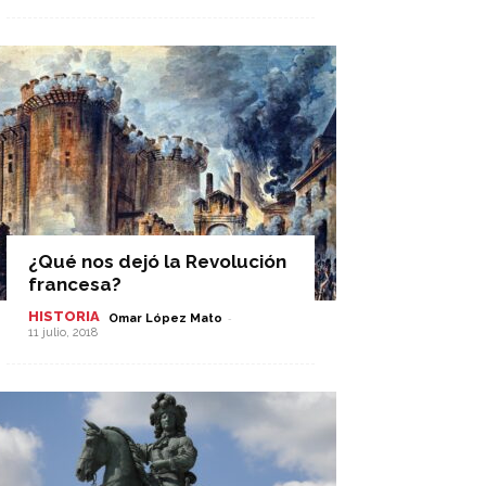
¿Qué nos dejó la Revolución
francesa?
HISTORIA
-
Omar López Mato
11 julio, 2018