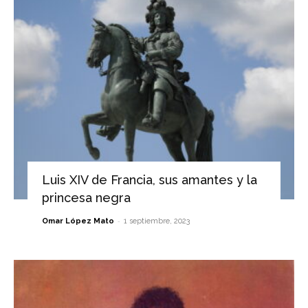
Luis XIV de Francia, sus amantes y la
princesa negra
-
Omar López Mato
1 septiembre, 2023