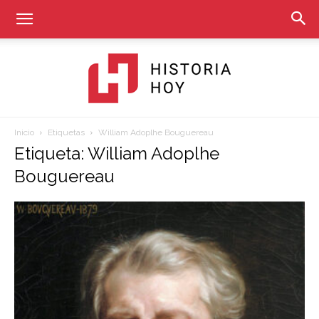
Inicio
Etiquetas
William Adoplhe Bouguereau
Historia
Etiqueta: William Adoplhe
Bouguereau
Hoy