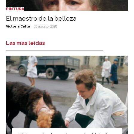
PINTURA
El maestro de la belleza
-
Victoria Catta
18 agosto, 2018
Las más leídas