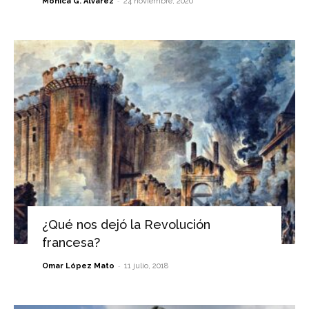
-
Mónica G. Álvarez
24 noviembre, 2020
¿Qué nos dejó la Revolución
francesa?
-
Omar López Mato
11 julio, 2018