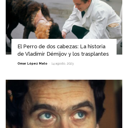
El Perro de dos cabezas: La historia
de Vladímir Démijov y los trasplantes
-
Omar López Mato
14 agosto, 2023