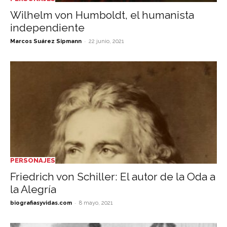
Wilhelm von Humboldt, el humanista
independiente
-
Marcos Suárez Sipmann
22 junio, 2021
PERSONAJES
Friedrich von Schiller: El autor de la Oda a
la Alegría
-
biografiasyvidas.com
8 mayo, 2021