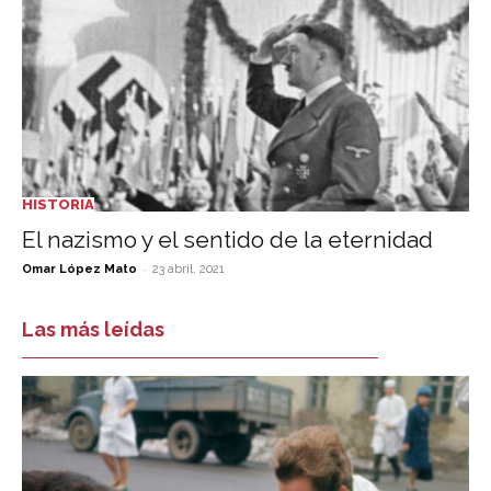
HISTORIA
El nazismo y el sentido de la eternidad
-
Omar López Mato
23 abril, 2021
Las más leídas