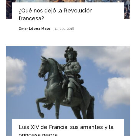
¿Qué nos dejó la Revolución
francesa?
-
Omar López Mato
11 julio, 2018
Luis XIV de Francia, sus amantes y la
princesa negra