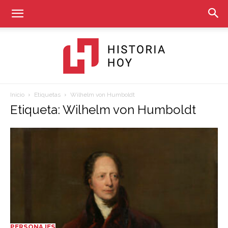
Inicio
Etiquetas
Wilhelm von Humboldt
Historia
Etiqueta: Wilhelm von Humboldt
Hoy
PERSONAJES