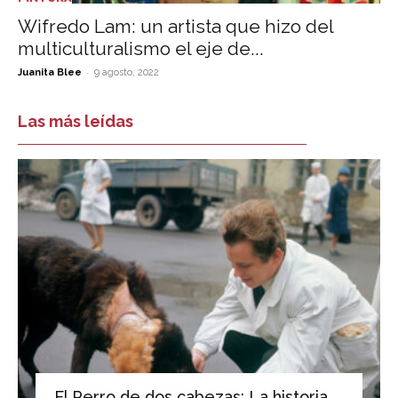
Wifredo Lam: un artista que hizo del
multiculturalismo el eje de...
-
Juanita Blee
9 agosto, 2022
Las más leídas
El Perro de dos cabezas: La historia