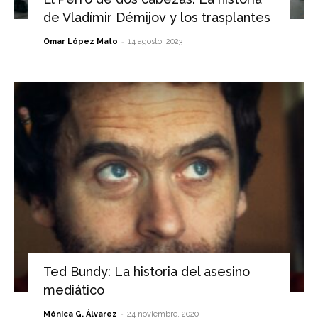
de Vladímir Démijov y los trasplantes
-
Omar López Mato
14 agosto, 2023
Ted Bundy: La historia del asesino
mediático
-
Mónica G. Álvarez
24 noviembre, 2020