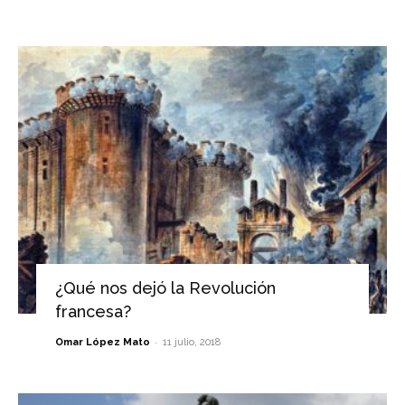
¿Qué nos dejó la Revolución
francesa?
-
Omar López Mato
11 julio, 2018