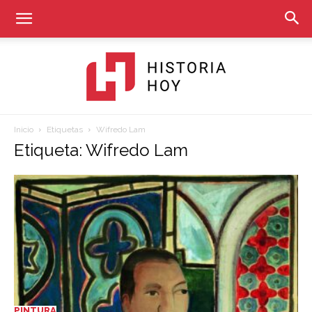
Inicio
Etiquetas
Wifredo Lam
Historia
Etiqueta: Wifredo Lam
Hoy
PINTURA