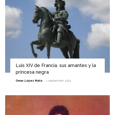
Luis XIV de Francia, sus amantes y la
princesa negra
-
Omar López Mato
1 septiembre, 2023