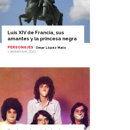
Luis XIV de Francia, sus
amantes y la princesa negra
PERSONAJES
-
Omar López Mato
1 septiembre, 2023