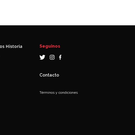
s Historia
Seguinos
a
Contacto
Términos y condiciones