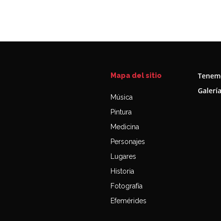
Tenemo
Mapa del sitio
Galerí
Música
Pintura
Medicina
Personajes
Lugares
Historia
Fotografía
Efemérides