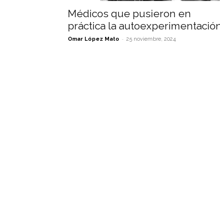
Médicos que pusieron en
práctica la autoexperimentació
-
Omar López Mato
25 noviembre, 2024