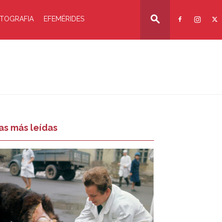
TOGRAFIA
EFEMÉRIDES
as más leídas