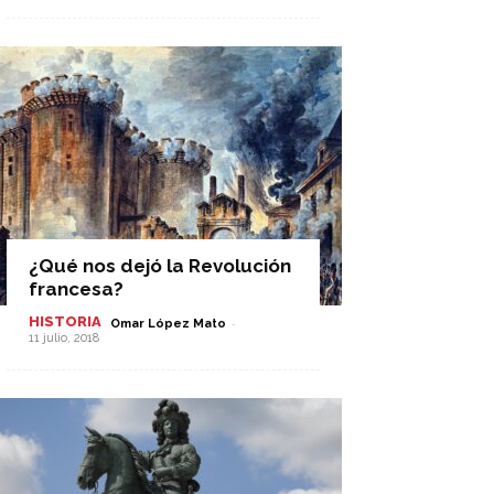
¿Qué nos dejó la Revolución
francesa?
HISTORIA
-
Omar López Mato
11 julio, 2018