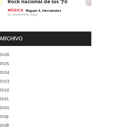
Rock nacional de los ’70
MÚSICA
-
Miguel A. Hernández
22 noviembre, 2023
ARCHIVO
2026
2025
2024
2023
2022
2021
2020
2019
2018