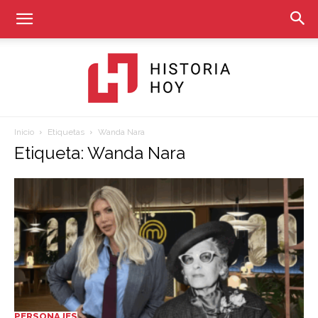
Inicio
Etiquetas
Wanda Nara
Historia
Etiqueta: Wanda Nara
Hoy
PERSONAJES