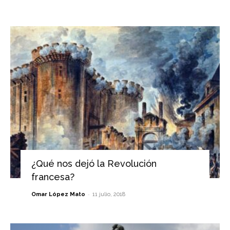
¿Qué nos dejó la Revolución
francesa?
-
Omar López Mato
11 julio, 2018