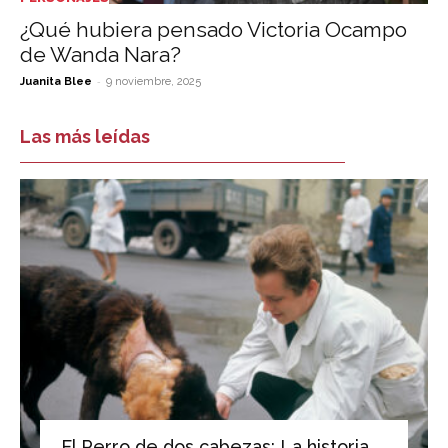
¿Qué hubiera pensado Victoria Ocampo
de Wanda Nara?
-
Juanita Blee
9 noviembre, 2025
Las más leídas
El Perro de dos cabezas: La historia