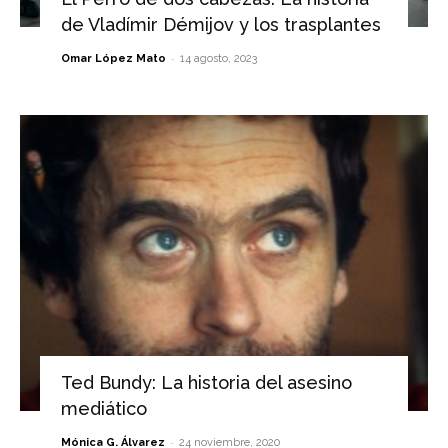
de Vladímir Démijov y los trasplantes
-
Omar López Mato
14 agosto, 2023
Ted Bundy: La historia del asesino
mediático
-
Mónica G. Álvarez
24 noviembre, 2020