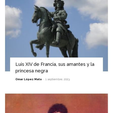
Luis XIV de Francia, sus amantes y la
princesa negra
-
Omar López Mato
1 septiembre, 2023