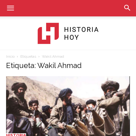
Inicio
Etiquetas
Wakil Ahmad
Historia
Etiqueta: Wakil Ahmad
Hoy
HISTORIA