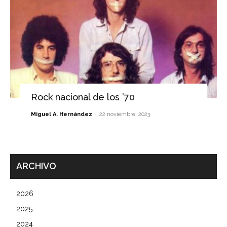
Rock nacional de los ’70
-
Miguel A. Hernández
22 noviembre, 2023
ARCHIVO
2026
2025
2024