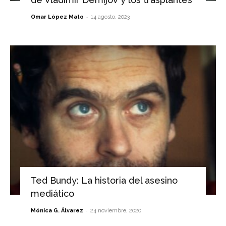
-
Omar López Mato
14 agosto, 2023
Ted Bundy: La historia del asesino
mediático
-
Mónica G. Álvarez
24 noviembre, 2020