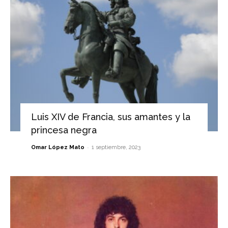
Luis XIV de Francia, sus amantes y la
princesa negra
-
Omar López Mato
1 septiembre, 2023