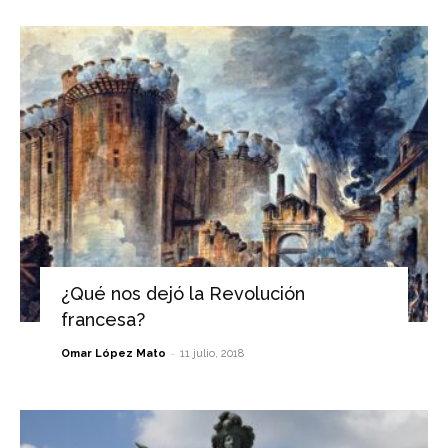
¿Qué nos dejó la Revolución
francesa?
-
Omar López Mato
11 julio, 2018