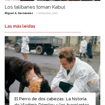
Los talibanes toman Kabul
-
Miguel A. Hernández
1 diciembre, 2022
Las más leídas
El Perro de dos cabezas: La historia
de Vladímir Démijov y los trasplantes