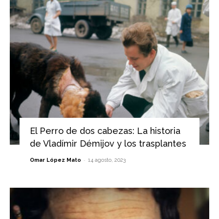
El Perro de dos cabezas: La historia
de Vladímir Démijov y los trasplantes
-
Omar López Mato
14 agosto, 2023