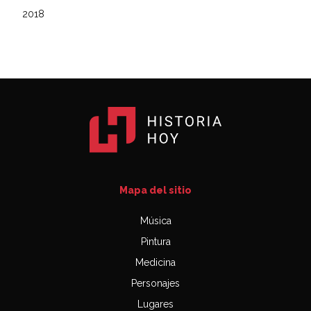
2018
Mapa del sitio
Música
Pintura
Medicina
Personajes
Lugares