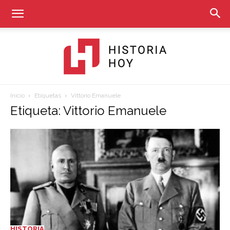
Inicio
Etiquetas
Vittorio Emanuele
Historia
Etiqueta: Vittorio Emanuele
Hoy
HISTORIA