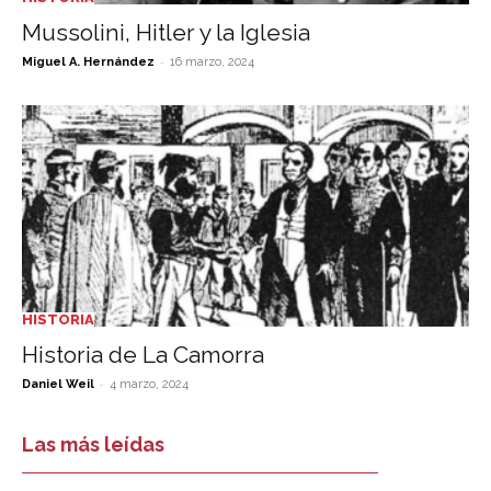
Mussolini, Hitler y la Iglesia
-
Miguel A. Hernández
16 marzo, 2024
HISTORIA
Historia de La Camorra
-
Daniel Weil
4 marzo, 2024
Las más leídas