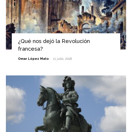
¿Qué nos dejó la Revolución
francesa?
-
Omar López Mato
11 julio, 2018