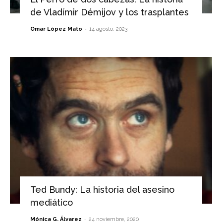
de Vladímir Démijov y los trasplantes
-
Omar López Mato
14 agosto, 2023
Ted Bundy: La historia del asesino
mediático
-
Mónica G. Álvarez
24 noviembre, 2020