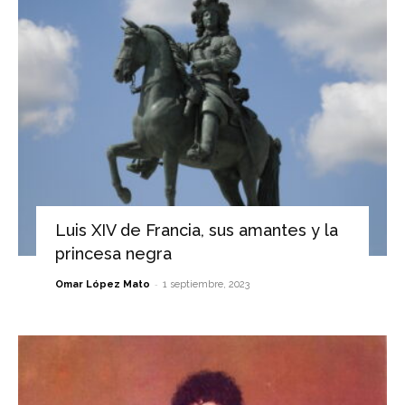
Luis XIV de Francia, sus amantes y la
princesa negra
-
Omar López Mato
1 septiembre, 2023