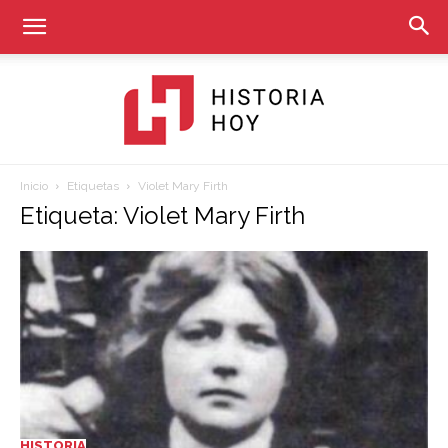
Inicio
Etiquetas
Violet Mary Firth
Historia
Etiqueta: Violet Mary Firth
Hoy
HISTORIA