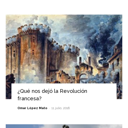
¿Qué nos dejó la Revolución
francesa?
-
Omar López Mato
11 julio, 2018