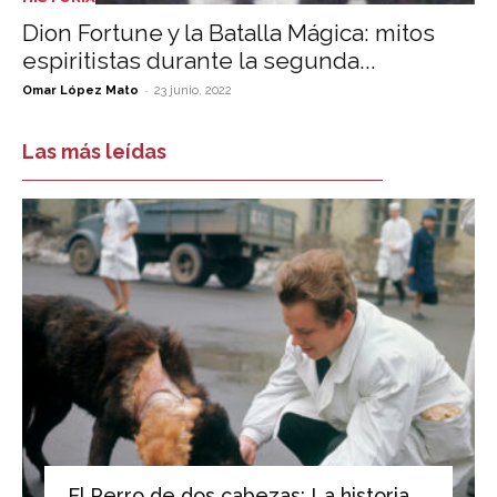
Dion Fortune y la Batalla Mágica: mitos
espiritistas durante la segunda...
-
Omar López Mato
23 junio, 2022
Las más leídas
El Perro de dos cabezas: La historia