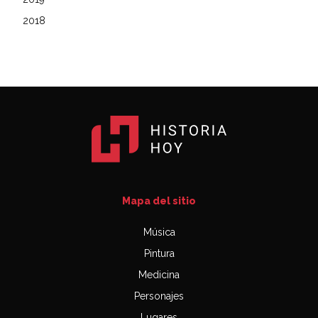
2018
Mapa del sitio
Música
Pintura
Medicina
Personajes
Lugares