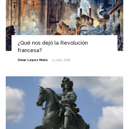
¿Qué nos dejó la Revolución
francesa?
-
Omar López Mato
11 julio, 2018