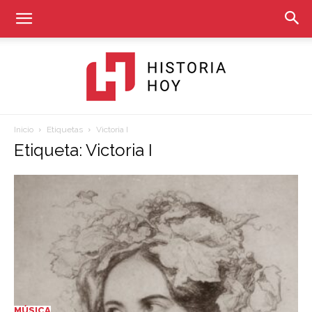
Inicio
Etiquetas
Victoria I
Historia
Etiqueta: Victoria I
Hoy
MÚSICA