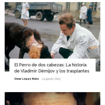
El Perro de dos cabezas: La historia
de Vladímir Démijov y los trasplantes
-
Omar López Mato
14 agosto, 2023