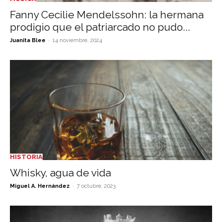
Fanny Cecilie Mendelssohn: la hermana
prodigio que el patriarcado no pudo...
-
Juanita Blee
14 noviembre, 2024
HISTORIA
Whisky, agua de vida
-
Miguel A. Hernández
7 octubre, 2023