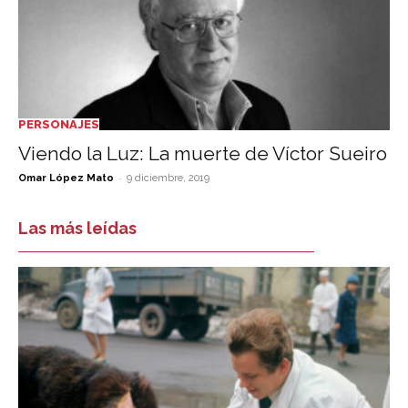
PERSONAJES
Viendo la Luz: La muerte de Víctor Sueiro
-
Omar López Mato
9 diciembre, 2019
Las más leídas