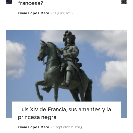
francesa?
-
Omar López Mato
11 julio, 2018
Luis XIV de Francia, sus amantes y la
princesa negra
-
Omar López Mato
1 septiembre, 2023