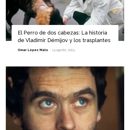
El Perro de dos cabezas: La historia
de Vladímir Démijov y los trasplantes
-
Omar López Mato
14 agosto, 2023