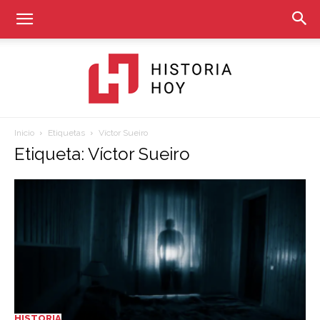
Inicio
Etiquetas
Víctor Sueiro
Historia
Etiqueta: Víctor Sueiro
Hoy
HISTORIA