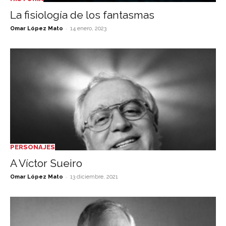
La fisiología de los fantasmas
-
Omar López Mato
14 enero, 2023
PERSONAJES
A Víctor Sueiro
-
Omar López Mato
13 diciembre, 2021