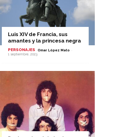
Luis XIV de Francia, sus
amantes y la princesa negra
PERSONAJES
-
Omar López Mato
1 septiembre, 2023