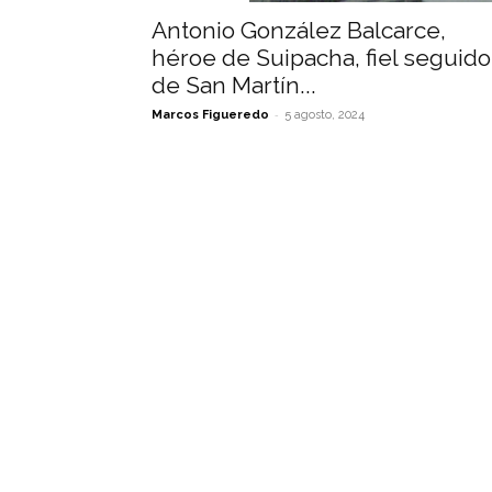
Antonio González Balcarce,
héroe de Suipacha, fiel seguido
de San Martín...
-
Marcos Figueredo
5 agosto, 2024