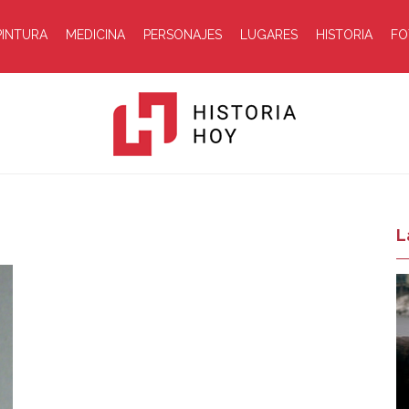
PINTURA
MEDICINA
PERSONAJES
LUGARES
HISTORIA
FO
Historia
L
Hoy