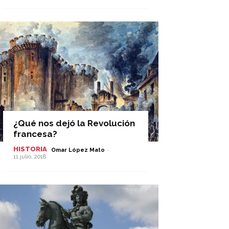
¿Qué nos dejó la Revolución
francesa?
HISTORIA
-
Omar López Mato
11 julio, 2018