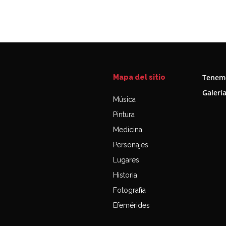
Tenemo
Mapa del sitio
Galerí
Música
Pintura
Medicina
Personajes
Lugares
Historia
Fotografía
Efemérides