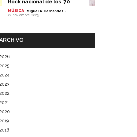
Rock nacional de los ’70
MÚSICA
-
Miguel A. Hernández
22 noviembre, 2023
ARCHIVO
2026
2025
2024
2023
2022
2021
2020
2019
2018