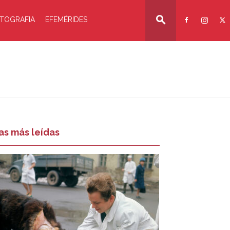
TOGRAFIA
EFEMÉRIDES
as más leídas