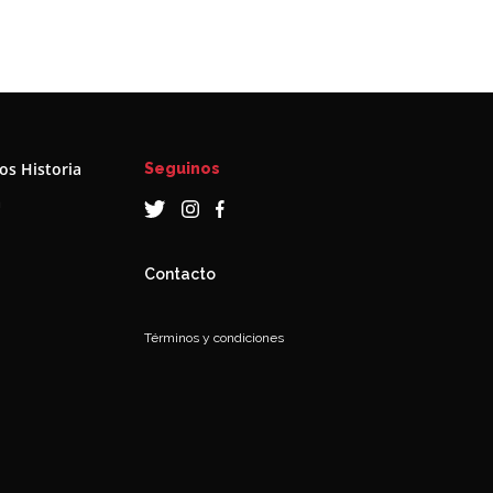
s Historia
Seguinos
a
Contacto
Términos y condiciones