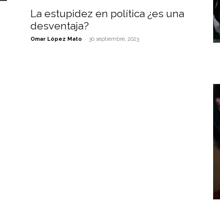
La estupidez en política ¿es una
desventaja?
-
Omar López Mato
30 septiembre, 2023