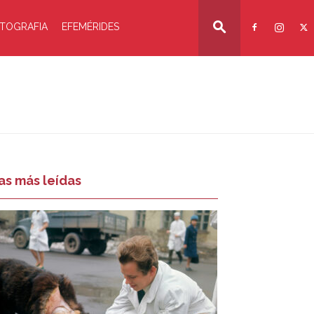
TOGRAFIA
EFEMÉRIDES
as más leídas