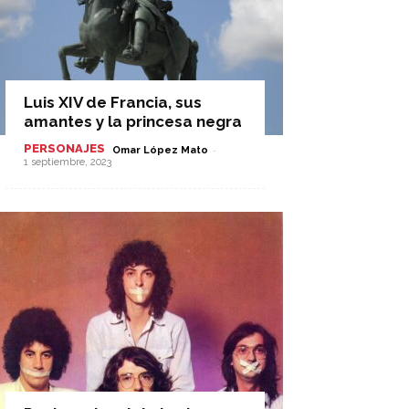
Luis XIV de Francia, sus
amantes y la princesa negra
PERSONAJES
-
Omar López Mato
1 septiembre, 2023