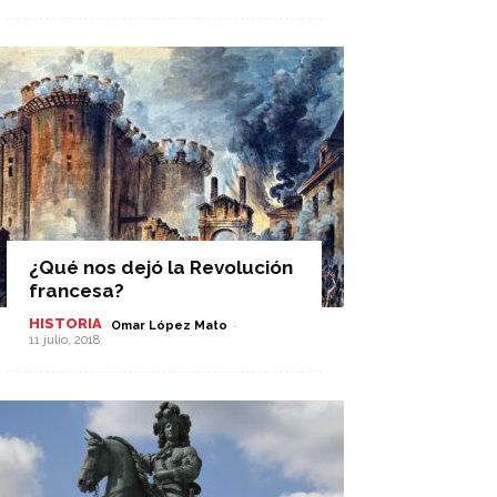
¿Qué nos dejó la Revolución
francesa?
HISTORIA
-
Omar López Mato
11 julio, 2018