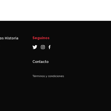
s Historia
Seguinos
a
Contacto
Términos y condiciones