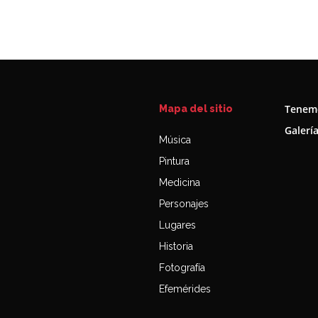
Tenemo
Mapa del sitio
Galerí
Música
Pintura
Medicina
Personajes
Lugares
Historia
Fotografía
Efemérides