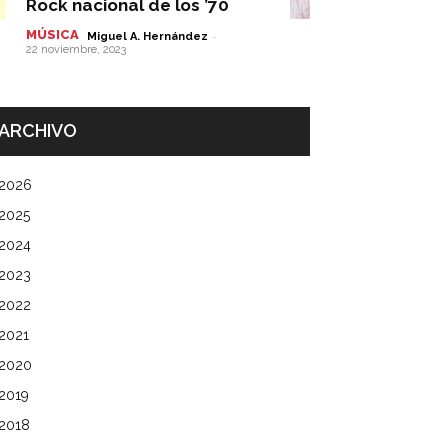
Rock nacional de los ’70
MÚSICA
-
Miguel A. Hernández
22 noviembre, 2023
ARCHIVO
2026
2025
2024
2023
2022
2021
2020
2019
2018