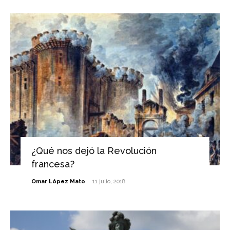
¿Qué nos dejó la Revolución
francesa?
-
Omar López Mato
11 julio, 2018