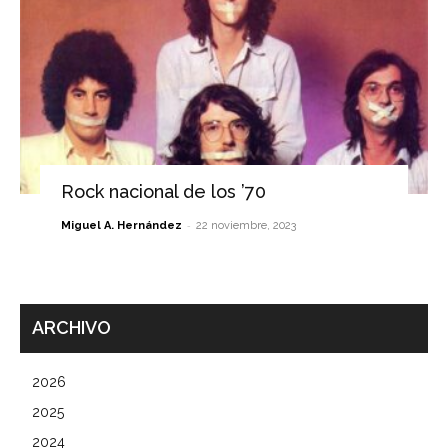
Rock nacional de los ’70
-
Miguel A. Hernández
22 noviembre, 2023
ARCHIVO
2026
2025
2024