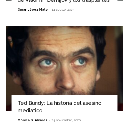
-
Omar López Mato
14 agosto, 2023
Ted Bundy: La historia del asesino
mediático
-
Mónica G. Álvarez
24 noviembre, 2020