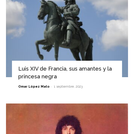
Luis XIV de Francia, sus amantes y la
princesa negra
-
Omar López Mato
1 septiembre, 2023