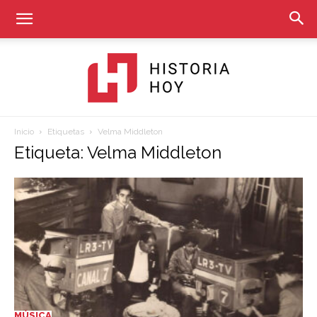
Inicio
Etiquetas
Velma Middleton
Historia
Etiqueta: Velma Middleton
Hoy
MÚSICA