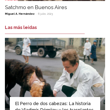
Satchmo en Buenos Aires
-
Miguel A. Hernández
6 julio, 2023
Las más leídas
El Perro de dos cabezas: La historia
de Vladímir Démijov y los trasplantes