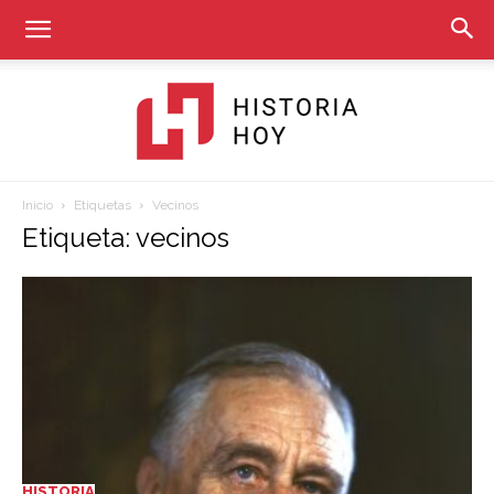
Inicio
Etiquetas
Vecinos
Historia
Etiqueta: vecinos
Hoy
HISTORIA