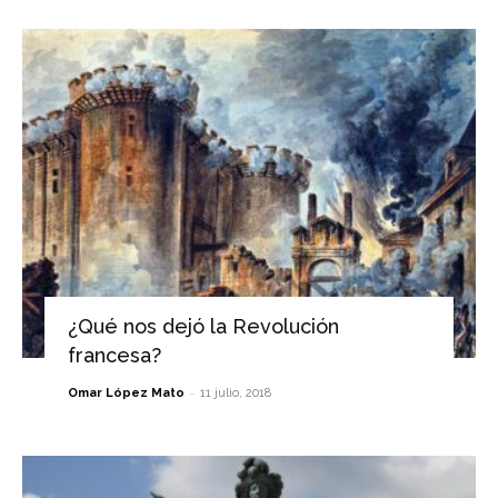
¿Qué nos dejó la Revolución
francesa?
-
Omar López Mato
11 julio, 2018