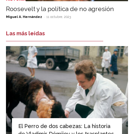
Roosevelt y la política de no agresión
-
Miguel A. Hernández
11 octubre, 2023
Las más leídas
El Perro de dos cabezas: La historia
de Vladímir Démijov y los trasplantes