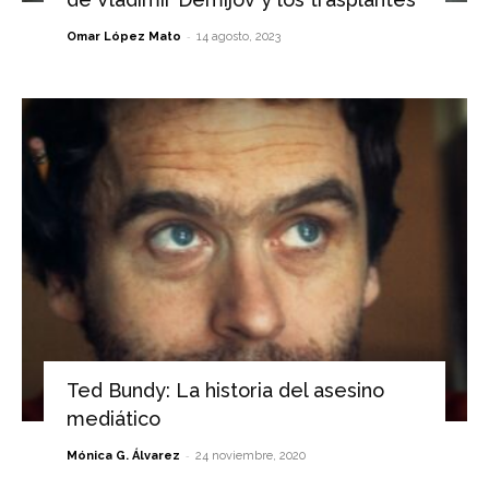
-
Omar López Mato
14 agosto, 2023
Ted Bundy: La historia del asesino
mediático
-
Mónica G. Álvarez
24 noviembre, 2020