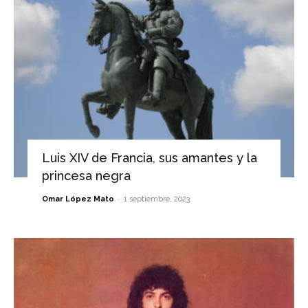
Luis XIV de Francia, sus amantes y la
princesa negra
-
Omar López Mato
1 septiembre, 2023