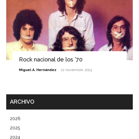
Rock nacional de los ’70
-
Miguel A. Hernández
22 noviembre, 2023
ARCHIVO
2026
2025
2024