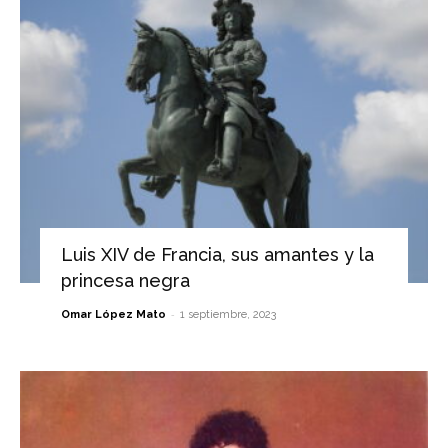
Luis XIV de Francia, sus amantes y la
princesa negra
-
Omar López Mato
1 septiembre, 2023