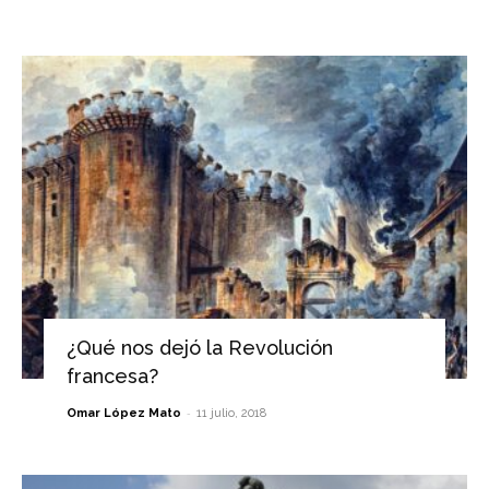
¿Qué nos dejó la Revolución
francesa?
-
Omar López Mato
11 julio, 2018