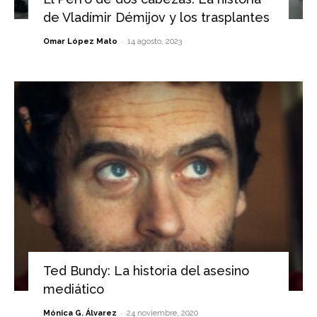
de Vladímir Démijov y los trasplantes
-
Omar López Mato
14 agosto, 2023
Ted Bundy: La historia del asesino
mediático
-
Mónica G. Álvarez
24 noviembre, 2020