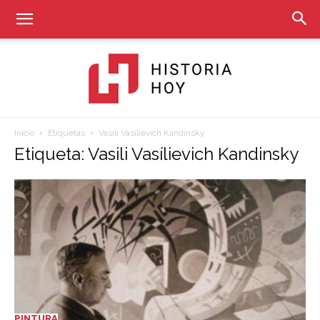
Inicio
Etiquetas
Vasili Vasílievich Kandinsky
Historia
Etiqueta: Vasili Vasílievich Kandinsky
Hoy
PINTURA