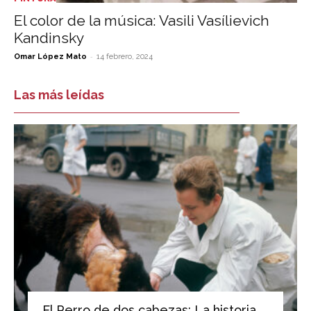
El color de la música: Vasili Vasílievich
Kandinsky
-
Omar López Mato
14 febrero, 2024
Las más leídas
El Perro de dos cabezas: La historia