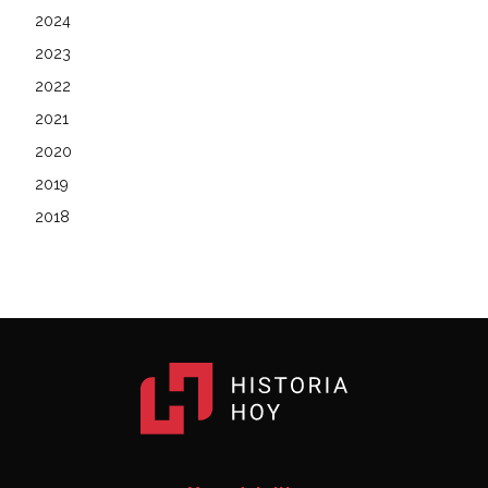
2024
2023
2022
2021
2020
2019
2018