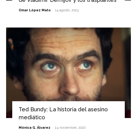
-
Omar López Mato
14 agosto, 2023
Ted Bundy: La historia del asesino
mediático
-
Mónica G. Álvarez
24 noviembre, 2020