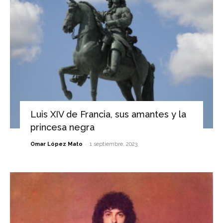
Luis XIV de Francia, sus amantes y la
princesa negra
-
Omar López Mato
1 septiembre, 2023