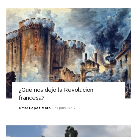
¿Qué nos dejó la Revolución
francesa?
-
Omar López Mato
11 julio, 2018