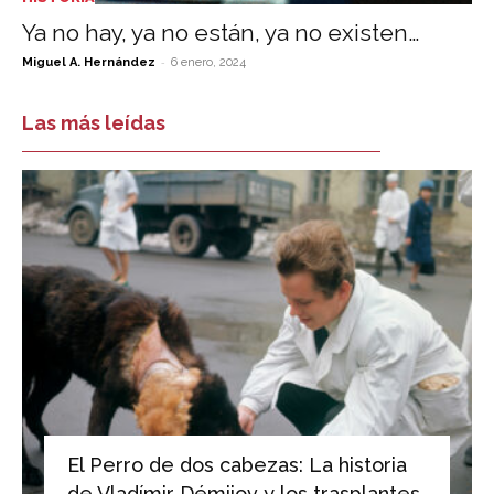
Ya no hay, ya no están, ya no existen…
-
Miguel A. Hernández
6 enero, 2024
Las más leídas
El Perro de dos cabezas: La historia
de Vladímir Démijov y los trasplantes