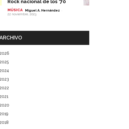
Rock nacional de los ’70
MÚSICA
-
Miguel A. Hernández
22 noviembre, 2023
ARCHIVO
2026
2025
2024
2023
2022
2021
2020
2019
2018