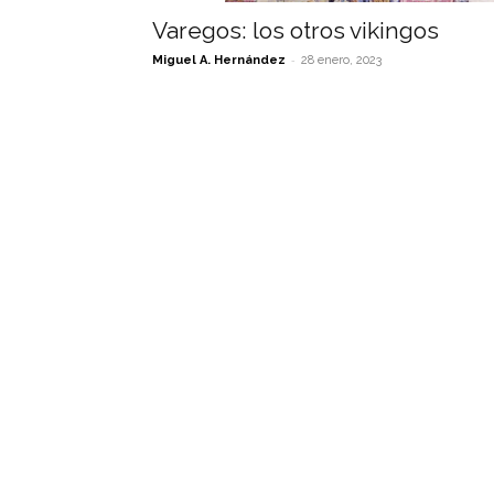
Varegos: los otros vikingos
-
Miguel A. Hernández
28 enero, 2023