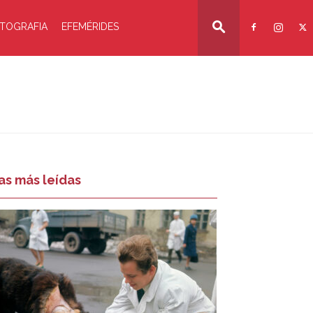
TOGRAFIA
EFEMÉRIDES
as más leídas