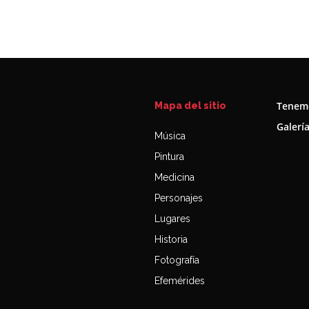
Tenemo
Mapa del sitio
Galerí
Música
Pintura
Medicina
Personajes
Lugares
Historia
Fotografía
Efemérides