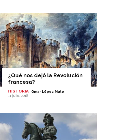
¿Qué nos dejó la Revolución
francesa?
HISTORIA
-
Omar López Mato
11 julio, 2018