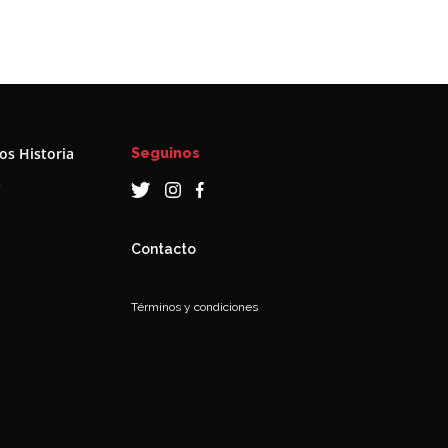
s Historia
Seguinos
a
Contacto
Términos y condiciones