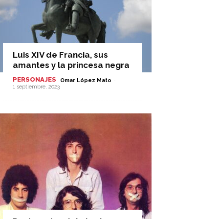
Luis XIV de Francia, sus
amantes y la princesa negra
PERSONAJES
-
Omar López Mato
1 septiembre, 2023