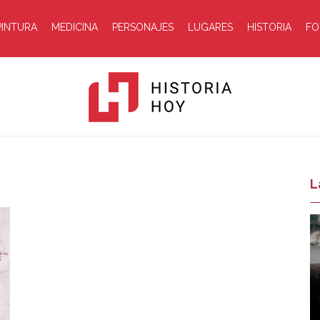
PINTURA
MEDICINA
PERSONAJES
LUGARES
HISTORIA
FO
Historia
L
Hoy