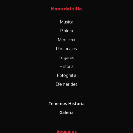
Mapa del sitio
Música
Pintura
Medicina
Personajes
Lugares
Historia
Fotografía
Efemérides
Tenemos Historia
Galería
Seguinos