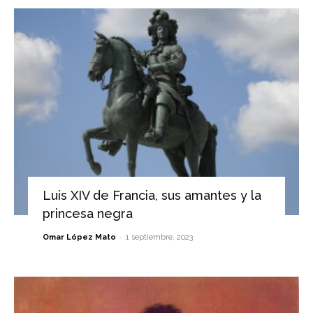
Luis XIV de Francia, sus amantes y la
princesa negra
-
Omar López Mato
1 septiembre, 2023