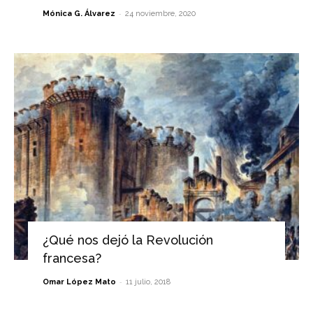
-
Mónica G. Álvarez
24 noviembre, 2020
¿Qué nos dejó la Revolución
francesa?
-
Omar López Mato
11 julio, 2018