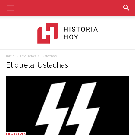
Inicio
Etiquetas
Ustachas
Historia
Etiqueta: Ustachas
Hoy
HISTORIA