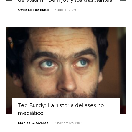
-
Omar López Mato
14 agosto, 2023
Ted Bundy: La historia del asesino
mediático
-
Mónica G. Álvarez
24 noviembre, 2020