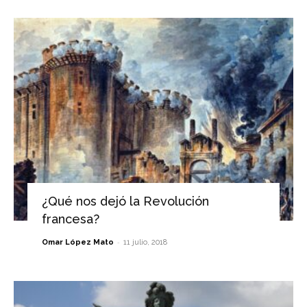
¿Qué nos dejó la Revolución
francesa?
-
Omar López Mato
11 julio, 2018