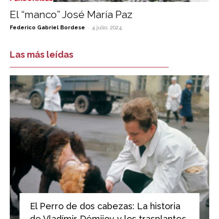
El “manco” José María Paz
-
Federico Gabriel Bordese
4 julio, 2024
Las más leídas
El Perro de dos cabezas: La historia
de Vladímir Démijov y los trasplantes