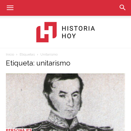
Inicio
Etiquetas
Unitarismo
Historia
Etiqueta: unitarismo
Hoy
PERSONAJES