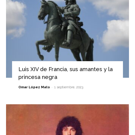
Luis XIV de Francia, sus amantes y la
princesa negra
-
Omar López Mato
1 septiembre, 2023