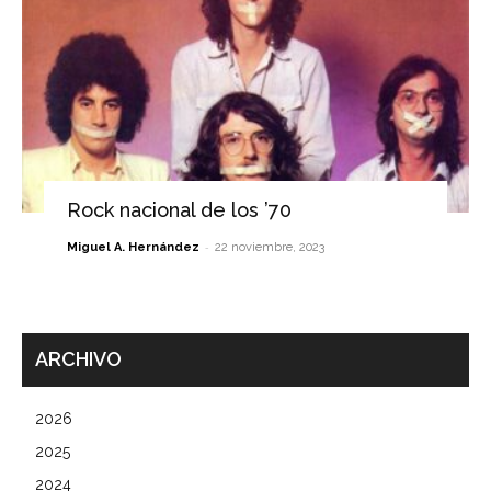
Rock nacional de los ’70
-
Miguel A. Hernández
22 noviembre, 2023
ARCHIVO
2026
2025
2024