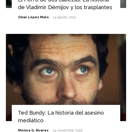
de Vladímir Démijov y los trasplantes
-
Omar López Mato
14 agosto, 2023
Ted Bundy: La historia del asesino
mediático
-
Mónica G. Álvarez
24 noviembre, 2020