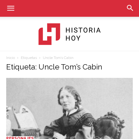
Inicio
Etiquetas
Uncle Tom’s Cabin
Historia
Etiqueta: Uncle Tom’s Cabin
Hoy
PERSONAJES