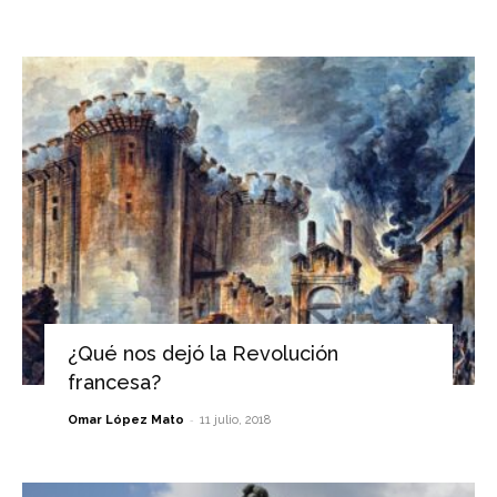
¿Qué nos dejó la Revolución
francesa?
-
Omar López Mato
11 julio, 2018