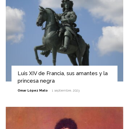
Luis XIV de Francia, sus amantes y la
princesa negra
-
Omar López Mato
1 septiembre, 2023