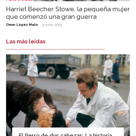
Harriet Beecher Stowe, la pequeña mujer
que comenzó una gran guerra
-
Omar López Mato
5 junio, 2023
Las más leídas
El Perro de dos cabezas: La historia