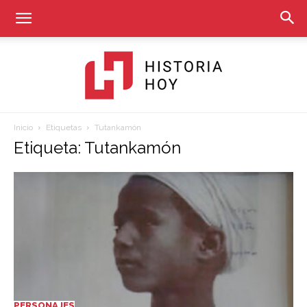
Inicio
Etiquetas
Tutankamón
Historia
Etiqueta: Tutankamón
Hoy
PERSONAJES