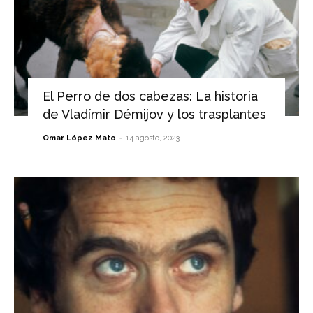
El Perro de dos cabezas: La historia
de Vladímir Démijov y los trasplantes
-
Omar López Mato
14 agosto, 2023