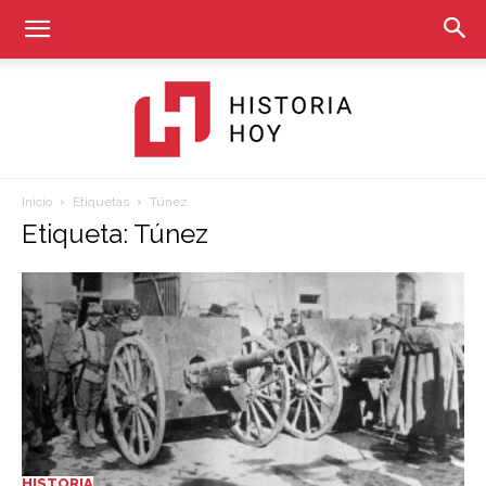
Inicio
Etiquetas
Túnez
Historia
Etiqueta: Túnez
Hoy
HISTORIA