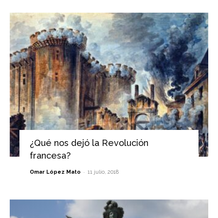
¿Qué nos dejó la Revolución
francesa?
-
Omar López Mato
11 julio, 2018