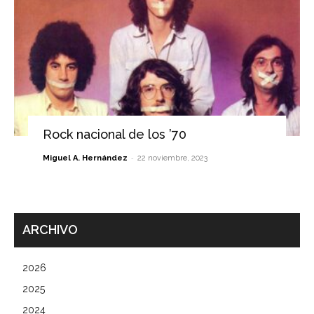
Rock nacional de los ’70
-
Miguel A. Hernández
22 noviembre, 2023
ARCHIVO
2026
2025
2024