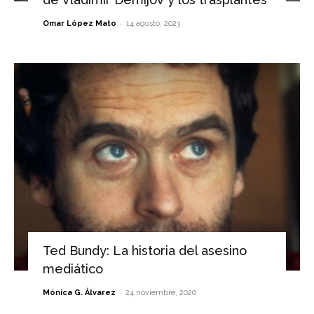
-
Omar López Mato
14 agosto, 2023
Ted Bundy: La historia del asesino
mediático
-
Mónica G. Álvarez
24 noviembre, 2020