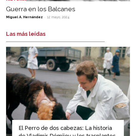
Guerra en los Balcanes
-
Miguel A. Hernández
12 mayo, 2024
Las más leídas
El Perro de dos cabezas: La historia
de Vladímir Démijov y los trasplantes