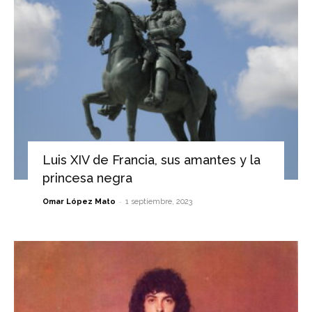
Luis XIV de Francia, sus amantes y la
princesa negra
-
Omar López Mato
1 septiembre, 2023