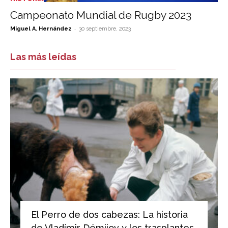
Campeonato Mundial de Rugby 2023
-
Miguel A. Hernández
30 septiembre, 2023
Las más leídas
El Perro de dos cabezas: La historia
de Vladímir Démijov y los trasplantes