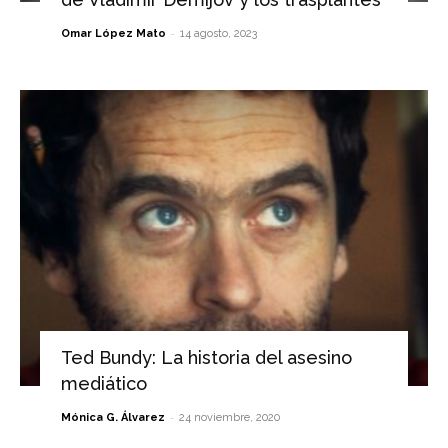
-
Omar López Mato
14 agosto, 2023
Ted Bundy: La historia del asesino
mediático
-
Mónica G. Álvarez
24 noviembre, 2020