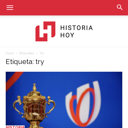
Inicio
Etiquetas
Try
Historia
Etiqueta: try
Hoy
HISTORIA