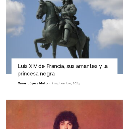
Luis XIV de Francia, sus amantes y la
princesa negra
-
Omar López Mato
1 septiembre, 2023