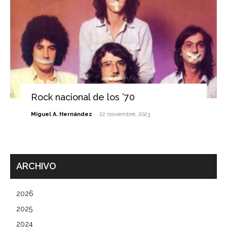
Rock nacional de los ’70
-
Miguel A. Hernández
22 noviembre, 2023
ARCHIVO
2026
2025
2024