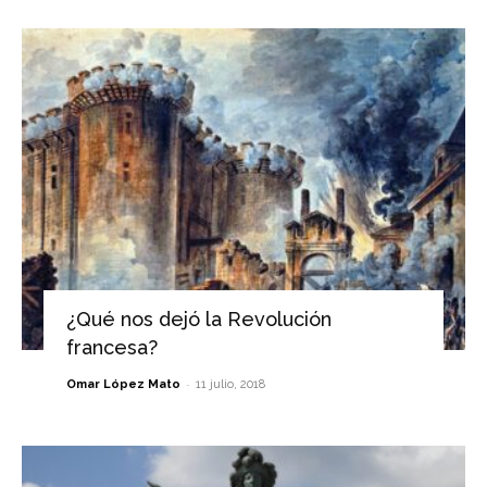
¿Qué nos dejó la Revolución
francesa?
-
Omar López Mato
11 julio, 2018