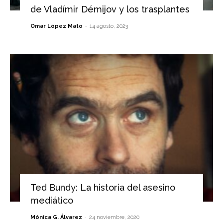
de Vladímir Démijov y los trasplantes
-
Omar López Mato
14 agosto, 2023
Ted Bundy: La historia del asesino
mediático
-
Mónica G. Álvarez
24 noviembre, 2020