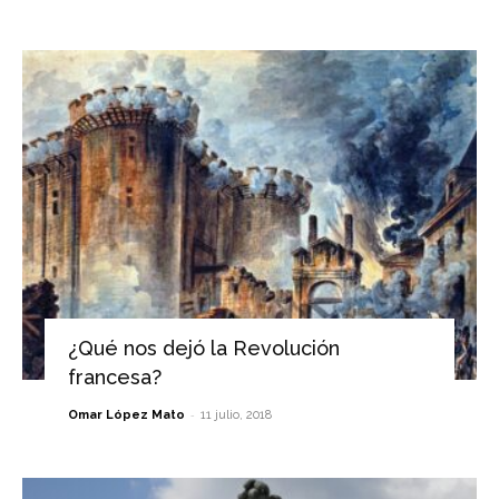
¿Qué nos dejó la Revolución
francesa?
-
Omar López Mato
11 julio, 2018