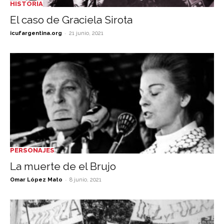
HISTORIA
El caso de Graciela Sirota
-
icufargentina.org
21 junio, 2021
PERSONAJES
La muerte de el Brujo
-
Omar López Mato
8 junio, 2021