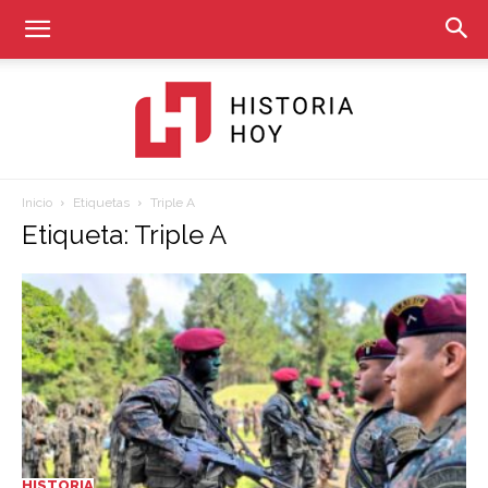
Inicio
Etiquetas
Triple A
Historia
Etiqueta: Triple A
Hoy
HISTORIA