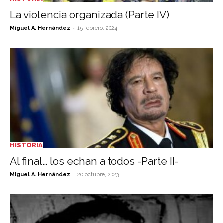
La violencia organizada (Parte IV)
-
Miguel A. Hernández
15 febrero, 2024
HISTORIA
Al final… los echan a todos -Parte II-
-
Miguel A. Hernández
20 octubre, 2023