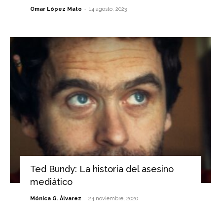
-
Omar López Mato
14 agosto, 2023
Ted Bundy: La historia del asesino
mediático
-
Mónica G. Álvarez
24 noviembre, 2020