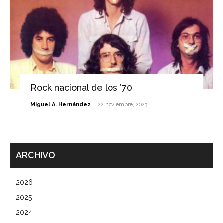
Rock nacional de los ’70
-
Miguel A. Hernández
22 noviembre, 2023
ARCHIVO
2026
2025
2024