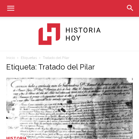
Inicio
Etiquetas
Tratado del Pilar
Historia
Etiqueta: Tratado del Pilar
Hoy
HISTORIA