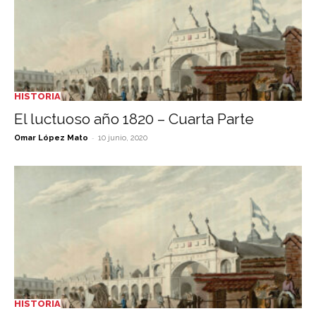
HISTORIA
El luctuoso año 1820 – Cuarta Parte
-
Omar López Mato
10 junio, 2020
HISTORIA