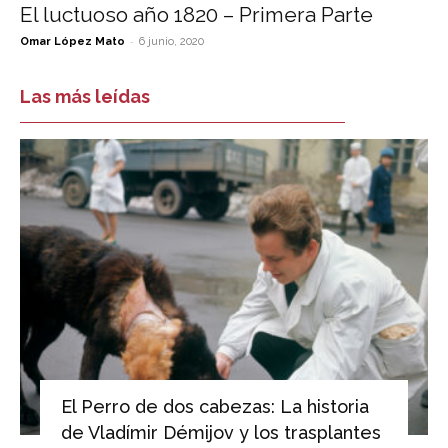
El luctuoso año 1820 – Primera Parte
-
Omar López Mato
6 junio, 2020
Las más leídas
El Perro de dos cabezas: La historia
de Vladímir Démijov y los trasplantes