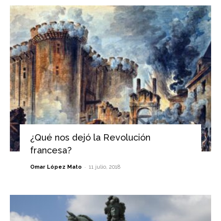
¿Qué nos dejó la Revolución
francesa?
-
Omar López Mato
11 julio, 2018