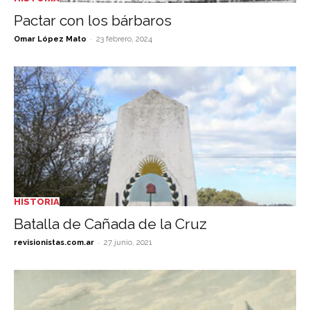
Pactar con los bárbaros
-
Omar López Mato
23 febrero, 2024
HISTORIA
Batalla de Cañada de la Cruz
-
revisionistas.com.ar
27 junio, 2021