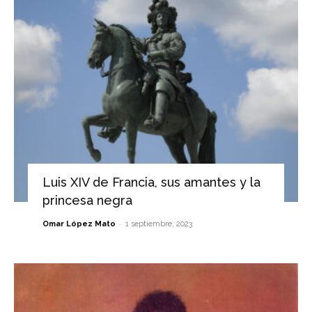
Luis XIV de Francia, sus amantes y la
princesa negra
-
Omar López Mato
1 septiembre, 2023