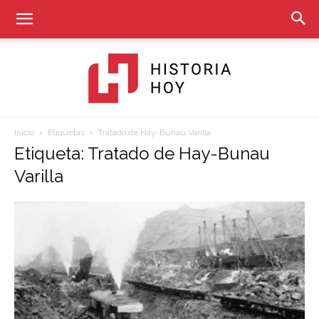
Inicio
Etiquetas
Tratado de Hay-Bunau Varilla
Historia
Etiqueta: Tratado de Hay-Bunau
Varilla
Hoy