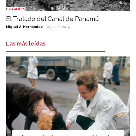
LUGARES
El Tratado del Canal de Panamá
-
Miguel A. Hernández
24 enero, 2025
Las más leídas