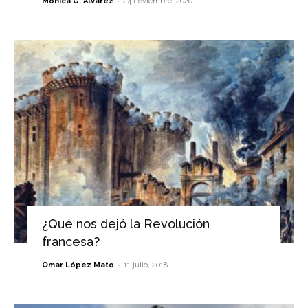
-
Mónica G. Álvarez
24 noviembre, 2020
¿Qué nos dejó la Revolución
francesa?
-
Omar López Mato
11 julio, 2018