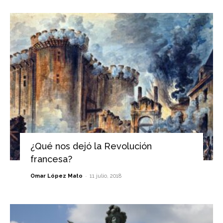
¿Qué nos dejó la Revolución
francesa?
-
Omar López Mato
11 julio, 2018