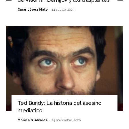
-
Omar López Mato
14 agosto, 2023
Ted Bundy: La historia del asesino
mediático
-
Mónica G. Álvarez
24 noviembre, 2020