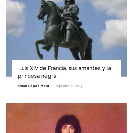
Luis XIV de Francia, sus amantes y la
princesa negra
-
Omar López Mato
1 septiembre, 2023