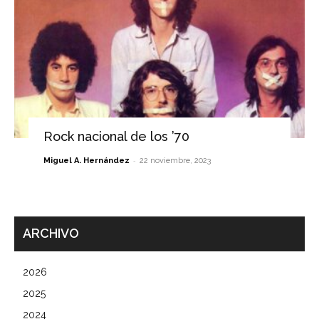
Rock nacional de los ’70
-
Miguel A. Hernández
22 noviembre, 2023
ARCHIVO
2026
2025
2024