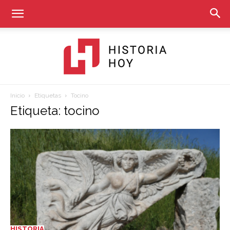
Inicio
Etiquetas
Tocino
Historia
Etiqueta: tocino
Hoy
HISTORIA