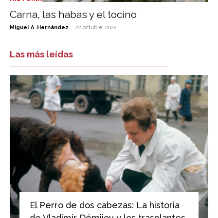
Carna, las habas y el tocino
-
Miguel A. Hernández
22 octubre, 2022
Las más leídas
El Perro de dos cabezas: La historia
de Vladímir Démijov y los trasplantes