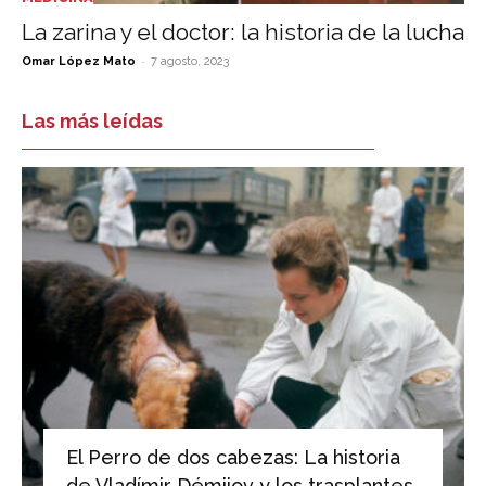
La zarina y el doctor: la historia de la lucha
-
Omar López Mato
7 agosto, 2023
Las más leídas
El Perro de dos cabezas: La historia
de Vladímir Démijov y los trasplantes