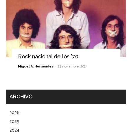
Rock nacional de los ’70
-
Miguel A. Hernández
22 noviembre, 2023
ARCHIVO
2026
2025
2024