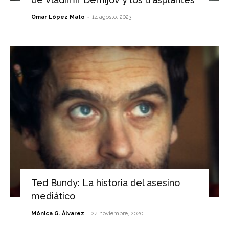
-
Omar López Mato
14 agosto, 2023
Ted Bundy: La historia del asesino
mediático
-
Mónica G. Álvarez
24 noviembre, 2020