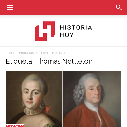
Inicio
Etiquetas
Thomas Nettleton
Historia
Etiqueta: Thomas Nettleton
Hoy
MEDICINA