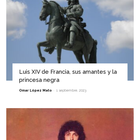
Luis XIV de Francia, sus amantes y la
princesa negra
-
Omar López Mato
1 septiembre, 2023