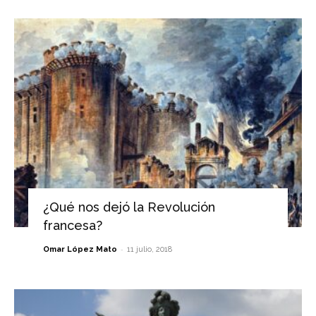
¿Qué nos dejó la Revolución
francesa?
-
Omar López Mato
11 julio, 2018