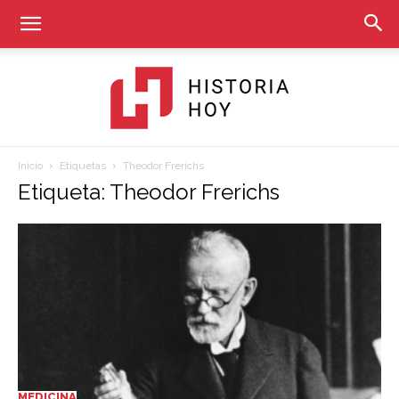
Inicio
Etiquetas
Theodor Frerichs
Historia
Etiqueta: Theodor Frerichs
Hoy
MEDICINA