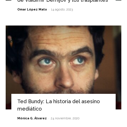
-
Omar López Mato
14 agosto, 2023
Ted Bundy: La historia del asesino
mediático
-
Mónica G. Álvarez
24 noviembre, 2020