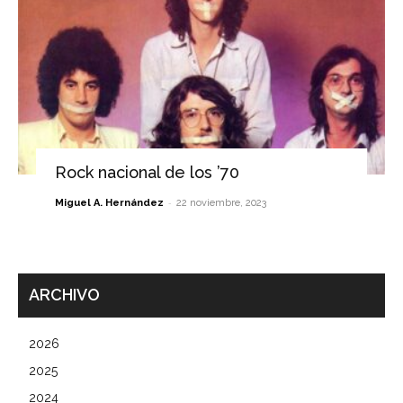
Rock nacional de los ’70
-
Miguel A. Hernández
22 noviembre, 2023
ARCHIVO
2026
2025
2024