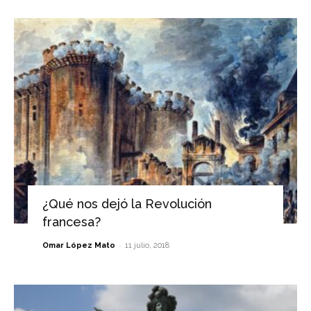
¿Qué nos dejó la Revolución
francesa?
-
Omar López Mato
11 julio, 2018