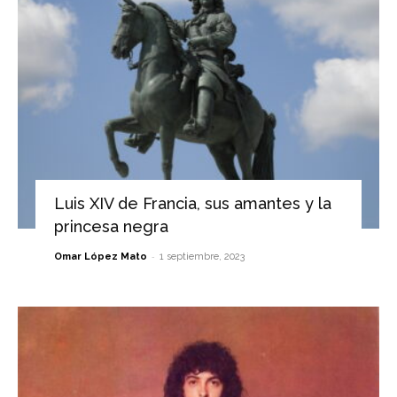
Luis XIV de Francia, sus amantes y la
princesa negra
-
Omar López Mato
1 septiembre, 2023