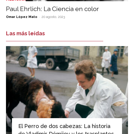
Paul Ehrlich: La Ciencia en color
-
Omar López Mato
20 agosto, 2023
Las más leídas
El Perro de dos cabezas: La historia
de Vladímir Démijov y los trasplantes