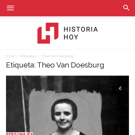
Inicio
Etiquetas
Theo Van Doesburg
Historia
Etiqueta: Theo Van Doesburg
Hoy
PERSONAJES