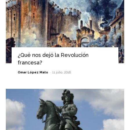
¿Qué nos dejó la Revolución
francesa?
-
Omar López Mato
11 julio, 2018