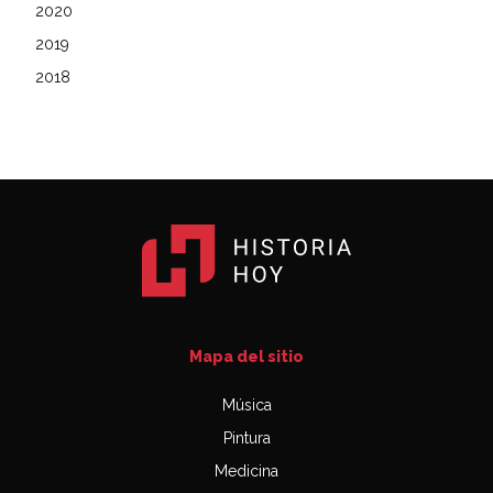
2020
2019
2018
Mapa del sitio
Música
Pintura
Medicina