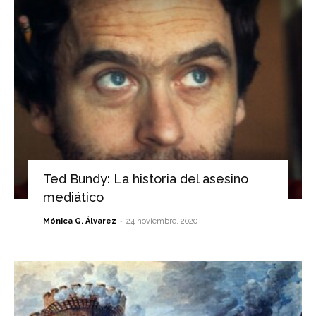
Ted Bundy: La historia del asesino
mediático
-
Mónica G. Álvarez
24 noviembre, 2020