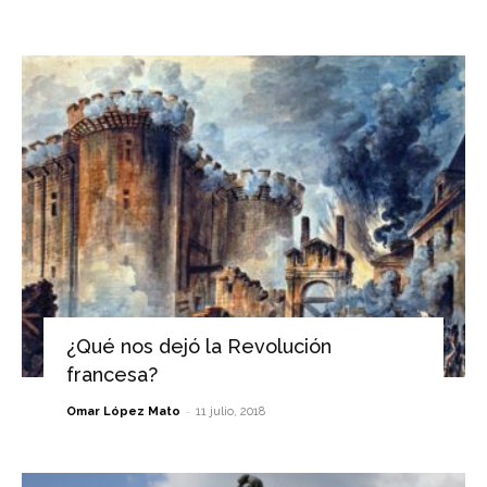
¿Qué nos dejó la Revolución
francesa?
-
Omar López Mato
11 julio, 2018