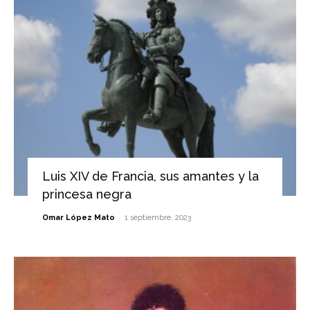
Luis XIV de Francia, sus amantes y la
princesa negra
-
Omar López Mato
1 septiembre, 2023