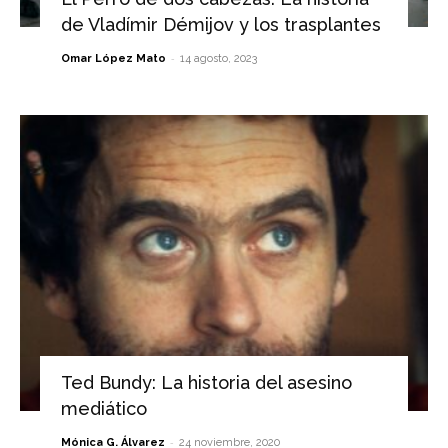
de Vladímir Démijov y los trasplantes
-
Omar López Mato
14 agosto, 2023
Ted Bundy: La historia del asesino
mediático
-
Mónica G. Álvarez
24 noviembre, 2020