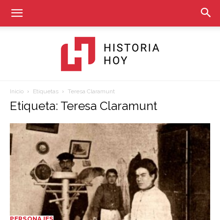
Inicio
Etiquetas
Teresa Claramunt
Historia
Etiqueta: Teresa Claramunt
Hoy
PERSONAJES